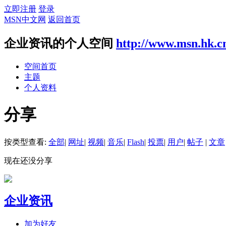
立即注册
登录
MSN中文网
返回首页
企业资讯的个人空间
http://www.msn.hk.c
空间首页
主题
个人资料
分享
按类型查看:
全部
|
网址
|
视频
|
音乐
|
Flash
|
投票
|
用户
|
帖子
|
文章
现在还没分享
企业资讯
加为好友