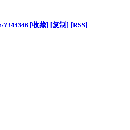
n/?344346
[收藏]
[复制]
[RSS]