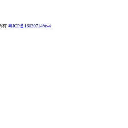
所有
粤ICP备16030714号-4