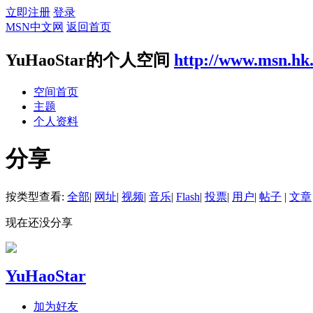
立即注册
登录
MSN中文网
返回首页
YuHaoStar的个人空间
http://www.msn.hk
空间首页
主题
个人资料
分享
按类型查看:
全部
|
网址
|
视频
|
音乐
|
Flash
|
投票
|
用户
|
帖子
|
文章
现在还没分享
YuHaoStar
加为好友