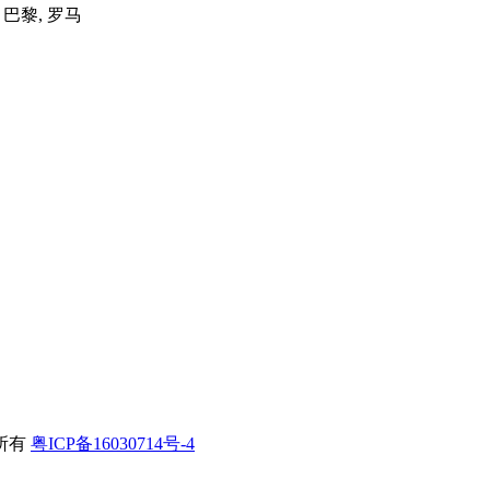
, 巴黎, 罗马
所有
粤ICP备16030714号-4