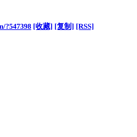
cn/?547398
[收藏]
[复制]
[RSS]