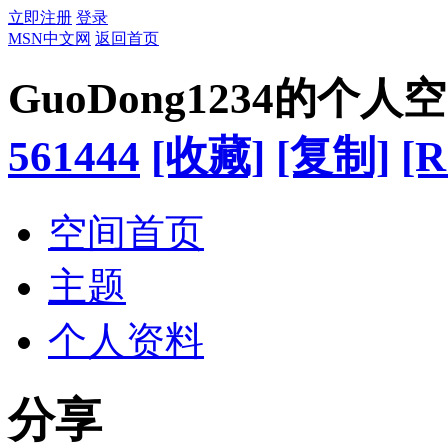
立即注册
登录
MSN中文网
返回首页
GuoDong1234的个人
561444
[收藏]
[复制]
[R
空间首页
主题
个人资料
分享