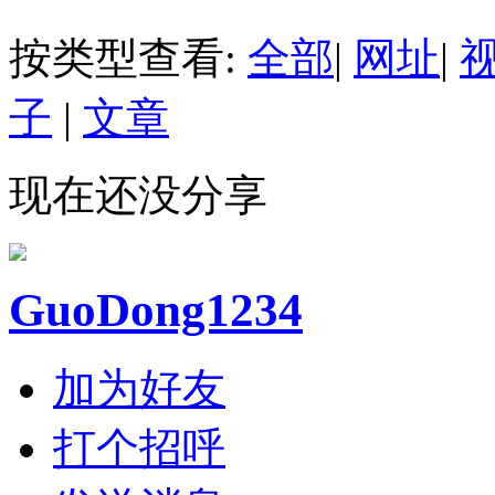
按类型查看:
全部
|
网址
|
子
|
文章
现在还没分享
GuoDong1234
加为好友
打个招呼