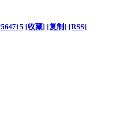
?564715
[收藏]
[复制]
[RSS]