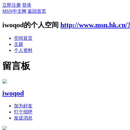
立即注册
登录
MSN中文网
返回首页
iwoqod的个人空间
http://www.msn.hk.cn/
空间首页
主题
个人资料
留言板
iwoqod
加为好友
打个招呼
发送消息