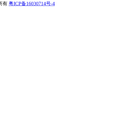
所有
粤ICP备16030714号-4