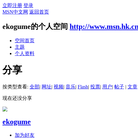
立即注册
登录
MSN中文网
返回首页
ekogume的个人空间
http://www.msn.hk.c
空间首页
主题
个人资料
分享
按类型查看:
全部
|
网址
|
视频
|
音乐
|
Flash
|
投票
|
用户
|
帖子
|
文章
现在还没分享
ekogume
加为好友