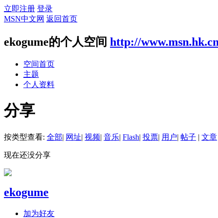
立即注册
登录
MSN中文网
返回首页
ekogume的个人空间
http://www.msn.hk.c
空间首页
主题
个人资料
分享
按类型查看:
全部
|
网址
|
视频
|
音乐
|
Flash
|
投票
|
用户
|
帖子
|
文章
现在还没分享
ekogume
加为好友