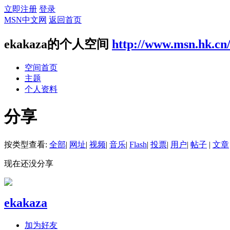
立即注册
登录
MSN中文网
返回首页
ekakaza的个人空间
http://www.msn.hk.cn
空间首页
主题
个人资料
分享
按类型查看:
全部
|
网址
|
视频
|
音乐
|
Flash
|
投票
|
用户
|
帖子
|
文章
现在还没分享
ekakaza
加为好友