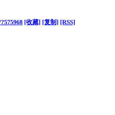
/?575968
[收藏]
[复制]
[RSS]