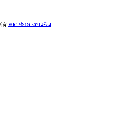
所有
粤ICP备16030714号-4