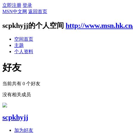
立即注册
登录
MSN中文网
返回首页
scpkhyjj的个人空间
http://www.msn.hk.cn
空间首页
主题
个人资料
好友
当前共有
0
个好友
没有相关成员
scpkhyjj
加为好友