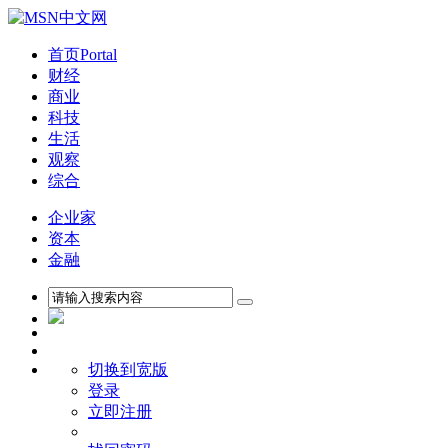
首页
Portal
财经
商业
科技
生活
观察
综合
企业家
资本
金融
切换到宽版
登录
立即注册