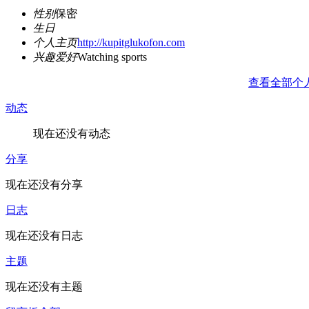
性别
保密
生日
个人主页
http://kupitglukofon.com
兴趣爱好
Watching sports
查看全部个
动态
现在还没有动态
分享
现在还没有分享
日志
现在还没有日志
主题
现在还没有主题