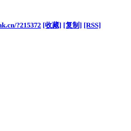
hk.cn/?215372
[收藏]
[复制]
[RSS]