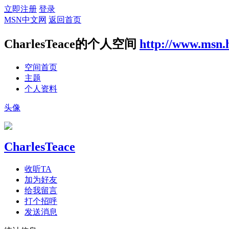
立即注册
登录
MSN中文网
返回首页
CharlesTeace的个人空间
http://www.msn.
空间首页
主题
个人资料
头像
CharlesTeace
收听TA
加为好友
给我留言
打个招呼
发送消息