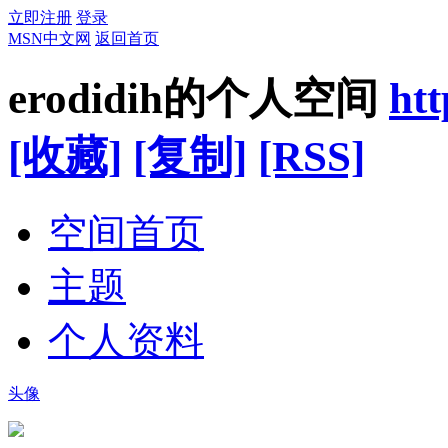
立即注册
登录
MSN中文网
返回首页
erodidih的个人空间
ht
[收藏]
[复制]
[RSS]
空间首页
主题
个人资料
头像