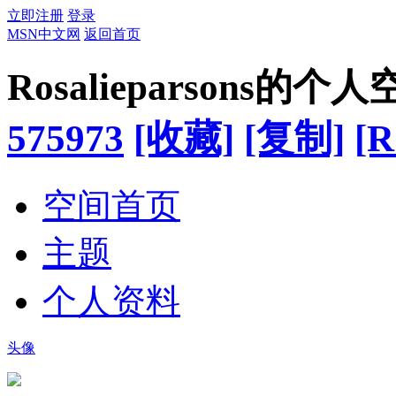
立即注册
登录
MSN中文网
返回首页
Rosalieparsons的个
575973
[收藏]
[复制]
[R
空间首页
主题
个人资料
头像