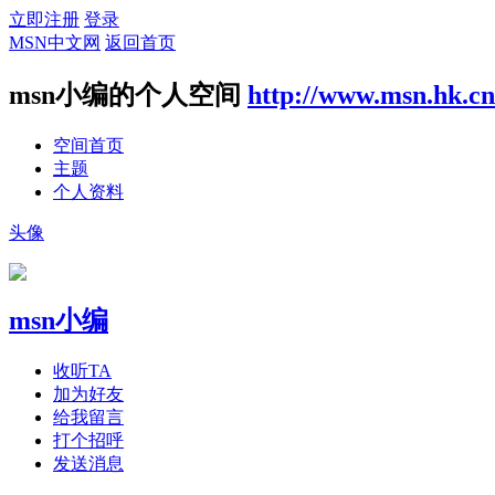
立即注册
登录
MSN中文网
返回首页
msn小编的个人空间
http://www.msn.hk.cn
空间首页
主题
个人资料
头像
msn小编
收听TA
加为好友
给我留言
打个招呼
发送消息