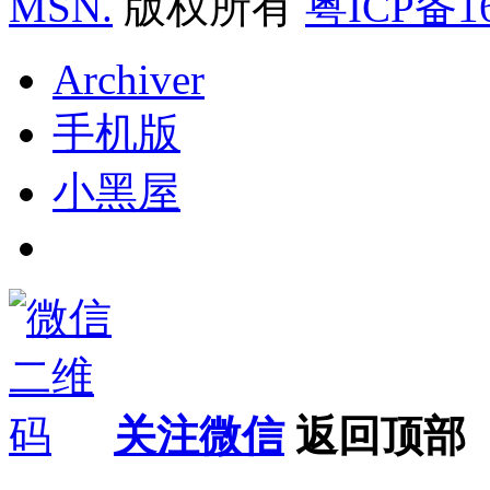
MSN.
版权所有
粤ICP备16
Archiver
手机版
小黑屋
关注微信
返回顶部