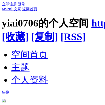
立即注册
登录
MSN中文网
返回首页
yiai0706的个人空间
ht
[收藏]
[复制]
[RSS]
空间首页
主题
个人资料
头像