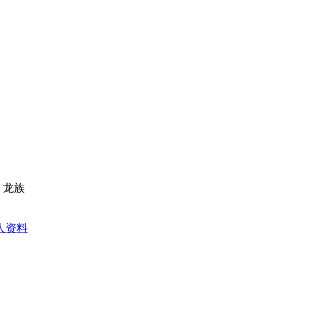
 龙族
人资料