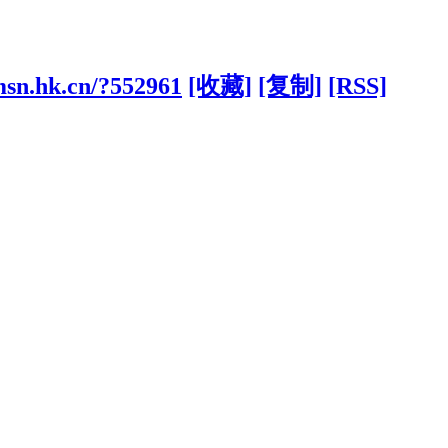
msn.hk.cn/?552961
[收藏]
[复制]
[RSS]