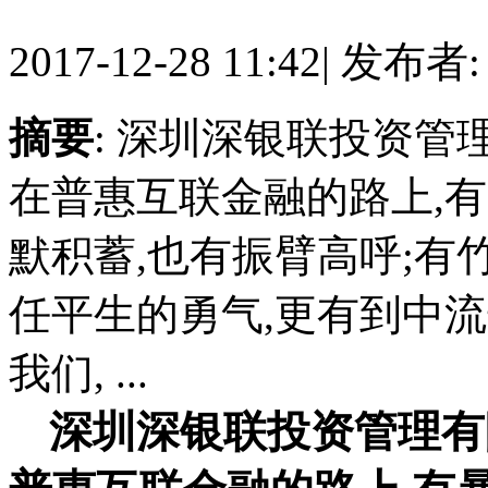
2017-12-28 11:42
|
发布者
摘要
: 深圳深银联投资管
在普惠互联金融的路上,有
默积蓄,也有振臂高呼;有
任平生的勇气,更有到中
我们, ...
深圳深银联投资管理有限