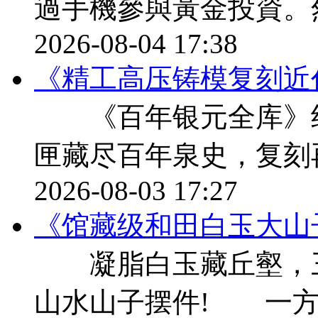
過手機參與黃金投資。
2026-08-04 17:38
《精工高压铸模复刻近
《百年银元全库》纪
匣藏尽百年泉史，复刻
2026-08-03 17:27
《馆藏级和田白玉大山
凝脂白玉藏丘壑，三千
山水山子摆件! 一方