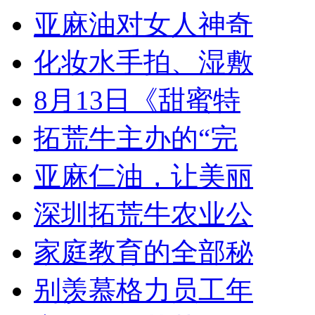
亚麻油对女人神奇
化妆水手拍、湿敷
8月13日《甜蜜特
拓荒牛主办的“完
亚麻仁油，让美丽
深圳拓荒牛农业公
家庭教育的全部秘
别羡慕格力员工年