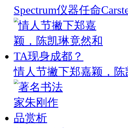
Spectrum仪器任命Carst
情人节撇下郑嘉颖，陈