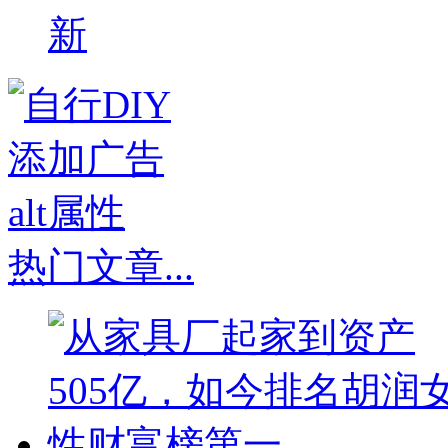
新
热门文章
...