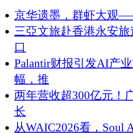
京华遗墨，群虾大观—
三亞文旅赴香港永安旅
口
Palantir财报引发A
幅，推
两年营收超300亿元！
长
从WAIC2026看，So