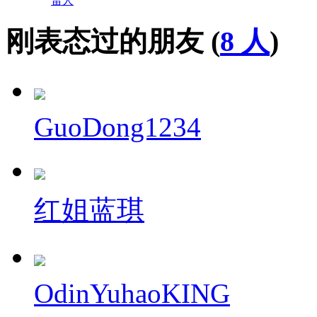
雷人
刚表态过的朋友 (
8 人
)
GuoDong1234
红姐蓝琪
OdinYuhaoKING