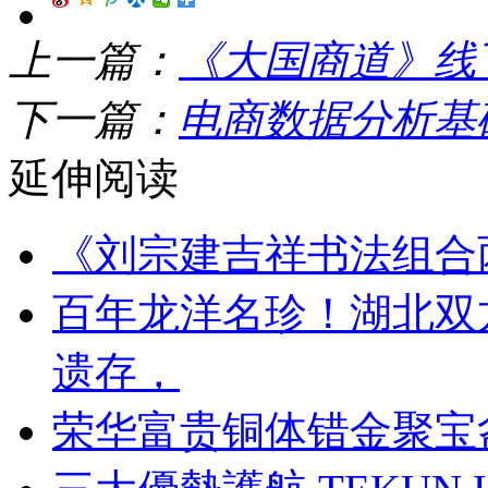
上一篇：
《大国商道》线
下一篇：
电商数据分析基
延伸阅读
《刘宗建吉祥书法组合
百年龙洋名珍！湖北双
遗存，
荣华富贵铜体错金聚宝