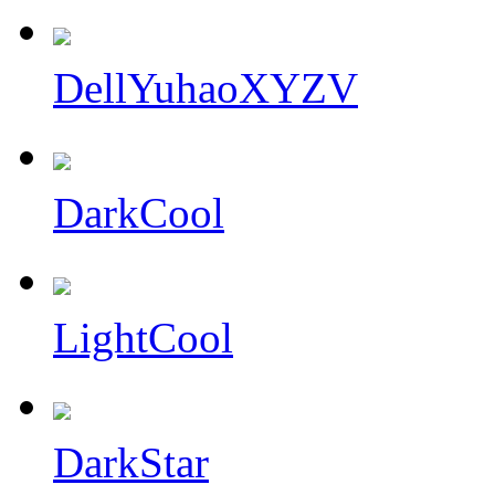
DellYuhaoXYZV
DarkCool
LightCool
DarkStar