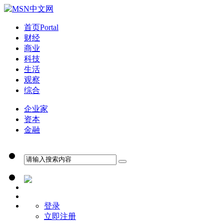
首页
Portal
财经
商业
科技
生活
观察
综合
企业家
资本
金融
登录
立即注册