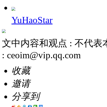
YuHaoStar
文中内容和观点 :
不代表
:
ceoim@vip.qq.com
收藏
邀请
分享到