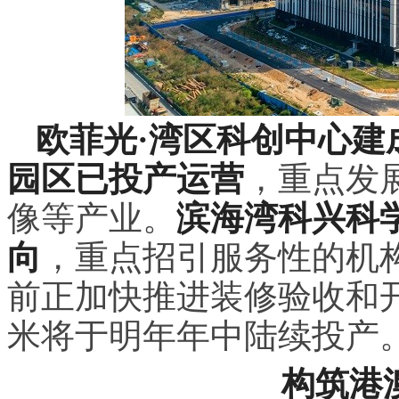
欧菲光·湾区科创中心建成
园区已投产运营
，重点发
像等产业。
滨海湾科兴科
向
，重点招引服务性的机
前正加快推进装修验收和开
米将于明年年中陆续投产
构筑港