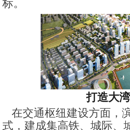
标。
打造大湾
在交通枢纽建设方面，滨
式，建成集高铁、城际、