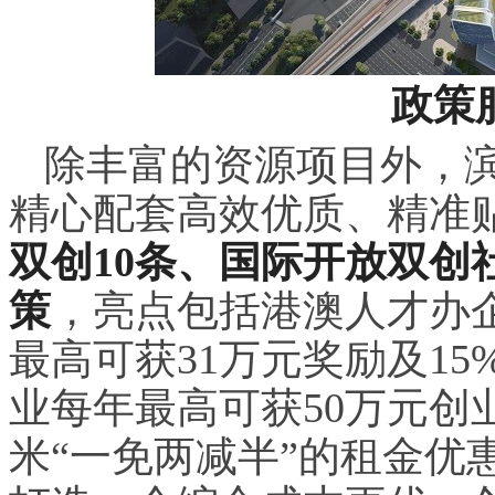
政策
除丰富的资源项目外，
精心配套高效优质、精准
双创10条、国际开放双创社
策
，亮点包括港澳人才办企
最高可获31万元奖励及1
业每年最高可获50万元创
米“一免两减半”的租金优