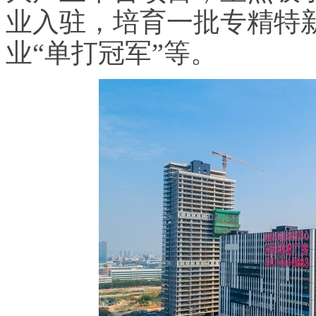
业入驻，培育一批专精特新
业“单打冠军”等。