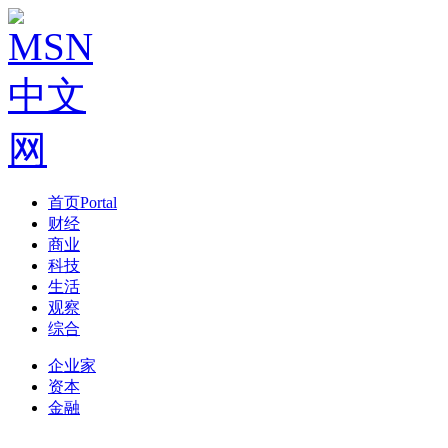
首页
Portal
财经
商业
科技
生活
观察
综合
企业家
资本
金融