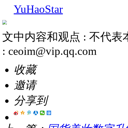
YuHaoStar
文中内容和观点 :
不代表
:
ceoim@vip.qq.com
收藏
邀请
分享到