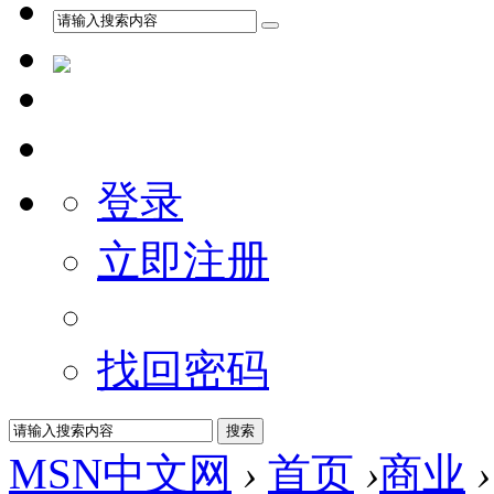
登录
立即注册
找回密码
MSN中文网
›
首页
›
商业
›