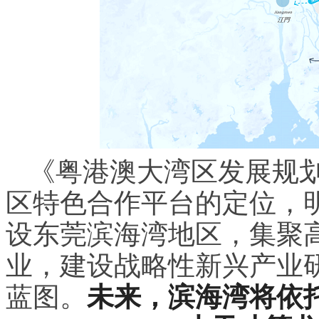
《粤港澳大湾区发展规
区特色合作平台的定位，
设东莞滨海湾地区，集聚
业，建设战略性新兴产业
蓝图。
未来，滨海湾将依