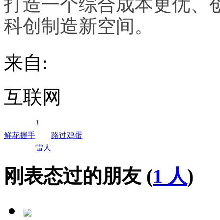
打造一个综合成本更优、
科创制造新空间。
来自:
互联网
1
鲜花
握手
路过
鸡蛋
雷人
刚表态过的朋友 (
1 人
)