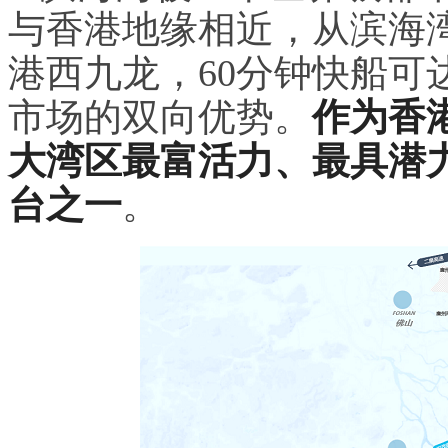
与香港地缘相近，从滨海湾
港西九龙，60分钟快船可
市场的双向优势。
作为香
大湾区最富活力、最具潜
台之一
。