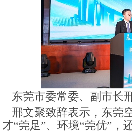
东莞市委常委、副市长
邢文聚致辞表示，东莞空
才“莞足”、环境“莞优”