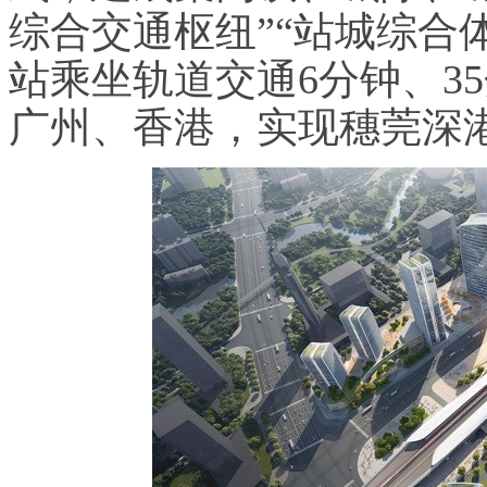
综合交通枢纽”“站城综合
站乘坐轨道交通6分钟、3
广州、香港，实现穗莞深