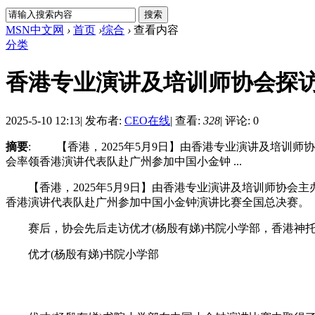
MSN中文网
›
首页
›
综合
›
查看内容
分类
香港专业演讲及培训师协会探
2025-5-10 12:13
|
发布者:
CEO在线
|
查看:
328
|
评论: 0
摘要
: 【香港，2025年5月9日】由香港专业演讲及培训师协
会率领香港演讲代表队赴广州参加中国小金钟 ...
【香港，2025年5月9日】由香港专业演讲及培训师协会主办的
香港演讲代表队赴广州参加中国小金钟演讲比赛全国总决赛。
赛后，协会先后走访优才(杨殷有娣)书院小学部，香港神托
优才(杨殷有娣)书院小学部