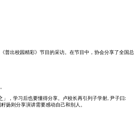
台《普出校园精彩》节目的采访。在节目中，协会分享了全国总
。
。
」，学习后也要懂得分享。卢校长再引列子学射, 尹子曰:
刘籽扬则分享演讲需要感动自己和别人。