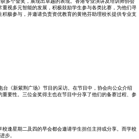
荣获多个金奖，展现出卓越的表现。香港专业演讲及培训师协会
常重视多元智能的发展，积极鼓励学生参与各类比赛，为他们寻
生积极参与，并邀请负责资优教育的黄艳芬助理校长提供专业支
港电台《新紫荆广场》节目的采访。在节目中，协会向公众介绍
的重要性。三位金奖得主也在节目中分享了他们的备赛过程、参
校逢星期二及四的早会都会邀请学生担任主持或分享。而学校
及进步。