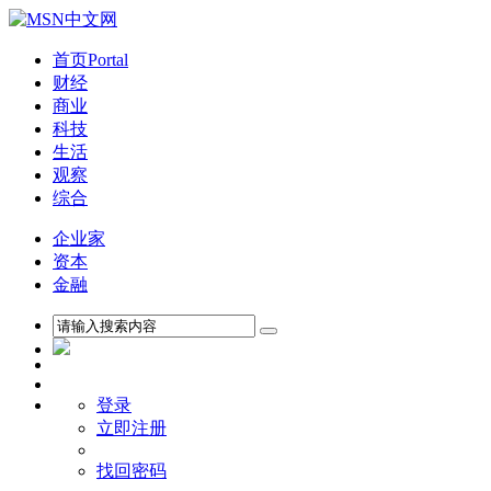
首页
Portal
财经
商业
科技
生活
观察
综合
企业家
资本
金融
登录
立即注册
找回密码