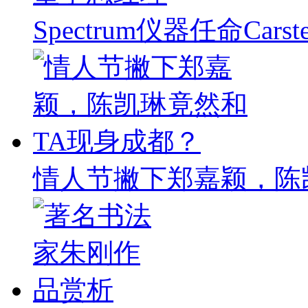
Spectrum仪器任命Carst
情人节撇下郑嘉颖，陈