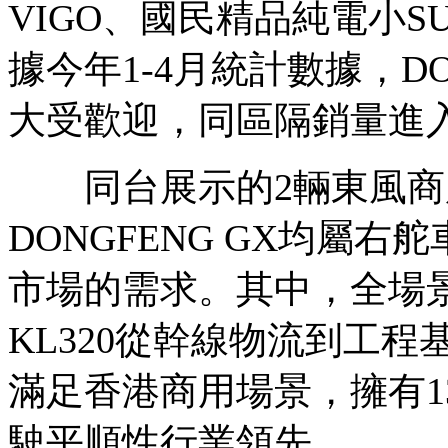
VIGO、國民精品純電小SUV
據今年1-4月統計數據，DO
大受歡迎，同區隔銷量進入
同台展示的2輛東風商用車D
DONGFENG GX均屬
市場的需求。其中，全場景
KL320從幹線物流到工
滿足香港商用場景，擁有1
駛平順性行業領先。