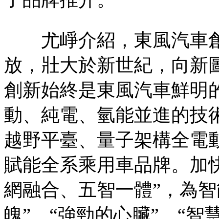
尤崢介紹，東風汽車創
放，壯大於新世紀，向新
創新始終是東風汽車鮮明
動、純電、氫能並進的技
越野平臺、量子架構全電
賦能全系乘用車品牌。加快
網融合、五智一體”，為智
魄”、“強勁的心臟”、“智