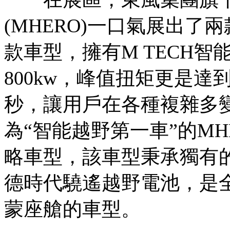
(MHERO)一口氣展出了兩
款車型，擁有M TECH
800kw，峰值扭矩更是達到1
秒，讓用戶在各種複雜多
為“智能越野第一車”的MH
略車型，該車型秉承獨有的
德時代驍遙越野電池，是
蒙座艙的車型。