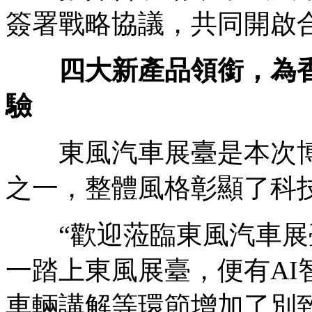
簽署戰略協議，共同開啟
四大新產品領銜，為
驗
東風汽車展臺是本次博
之一，整體風格彰顯了科
“歡迎蒞臨東風汽車展臺
一踏上東風展臺，便有AI
車輛講解等環節增加了別