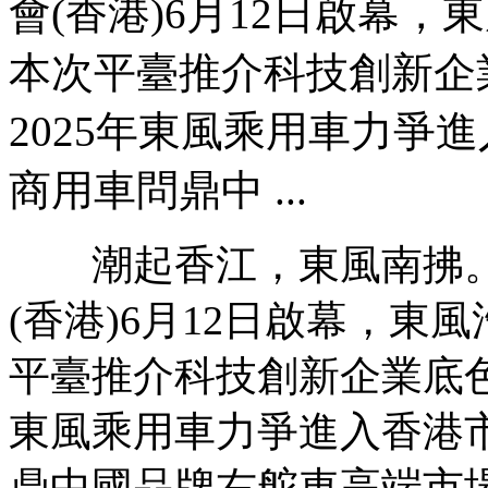
會(香港)6月12日啟幕
本次平臺推介科技創新企
2025年東風乘用車力爭
商用車問鼎中 ...
潮起香江，東風南拂。2
(香港)6月12日啟幕，
平臺推介科技創新企業底色
東風乘用車力爭進入香港
鼎中國品牌右舵車高端市