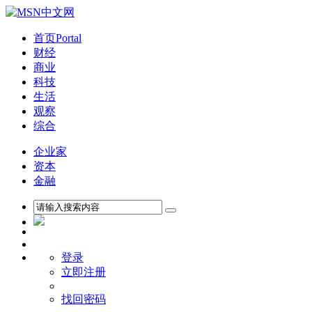
首页
Portal
财经
商业
科技
生活
观察
综合
企业家
资本
金融
登录
立即注册
找回密码