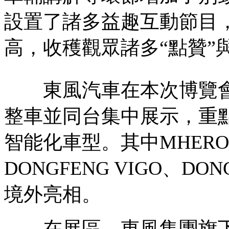
設置了諸多益趣互動節目
高，收穫觀眾諸多“點贊”與
東風汽車在本次博覽會
整車並同台集中展示，重
智能化車型。其中MHERO Ⅱ
DONGFENG VIGO、DO
境外亮相。
在展區，東風集團旗下