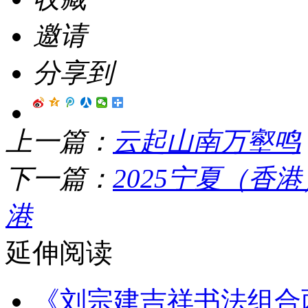
邀请
分享到
上一篇：
云起山南万壑鸣
下一篇：
2025宁夏（
港
延伸阅读
《刘宗建吉祥书法组合