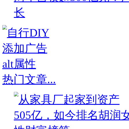
长
热门文章
...