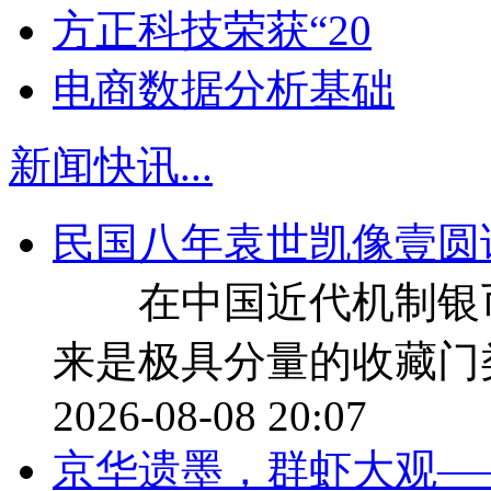
方正科技荣获“20
电商数据分析基础
新闻快讯
...
民国八年袁世凯像壹圆
在中国近代机制银币
来是极具分量的收藏门
2026-08-08 20:07
京华遗墨，群虾大观—