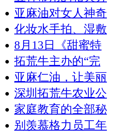
亚麻油对女人神奇
化妆水手拍、湿敷
8月13日《甜蜜特
拓荒牛主办的“完
亚麻仁油，让美丽
深圳拓荒牛农业公
家庭教育的全部秘
别羡慕格力员工年