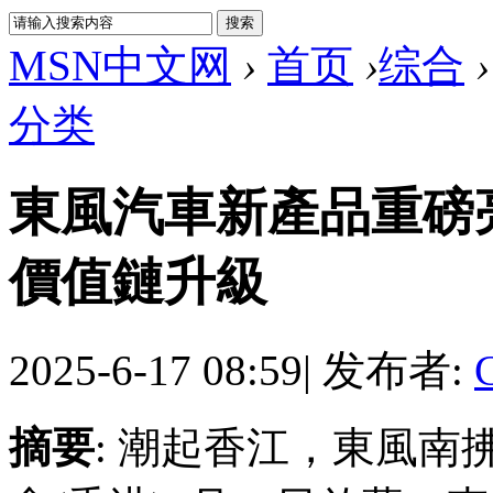
MSN中文网
›
首页
›
综合
›
分类
東風汽車新產品重磅
價值鏈升級
2025-6-17 08:59
|
发布者:
摘要
: 潮起香江，東風南