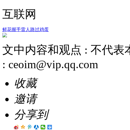
互联网
鲜花
握手
雷人
路过
鸡蛋
文中内容和观点 :
不代表
:
ceoim@vip.qq.com
收藏
邀请
分享到