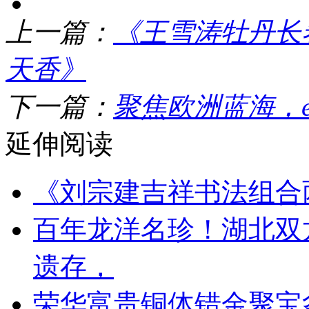
上一篇：
《王雪涛牡丹长
天香》
下一篇：
聚焦欧洲蓝海，e
延伸阅读
《刘宗建吉祥书法组合
百年龙洋名珍！湖北双
遗存，
荣华富贵铜体错金聚宝