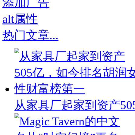
热门文章
...
从家具厂起家到资产50