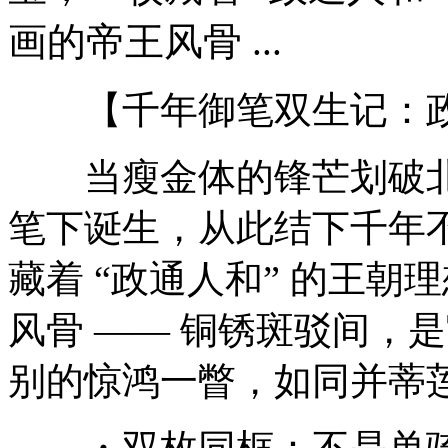
画的帝王风骨 ...
【千年御笔双生记：政
当瘦金体的锋芒划破北
笔下诞生，从此结下千年
藏着 “政通人和” 的王
风骨 —— 铜锈斑驳间，
别的惊鸿一瞥，如同并蒂