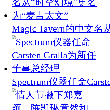
Magic Tavern的中
Spectrum仪器任命Carst