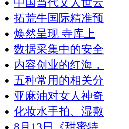
中国当代文人世云
拓荒牛国际精准预
焕然呈现 寺库上
数据采集中的安全
内容创业的红海，
五种常用的相关分
亚麻油对女人神奇
化妆水手拍、湿敷
8月13日《甜蜜特