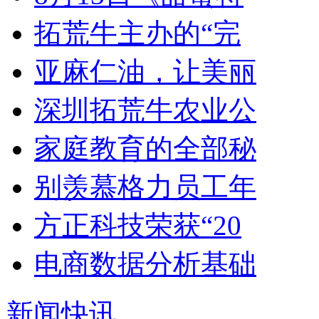
拓荒牛主办的“完
亚麻仁油，让美丽
深圳拓荒牛农业公
家庭教育的全部秘
别羡慕格力员工年
方正科技荣获“20
电商数据分析基础
新闻快讯
...