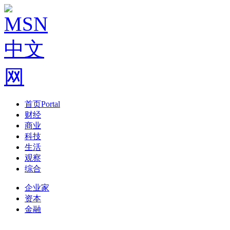
首页
Portal
财经
商业
科技
生活
观察
综合
企业家
资本
金融