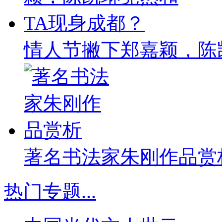
情人节撇下郑嘉颖，陈
著名书法家朱刚作品赏
热门专题
...