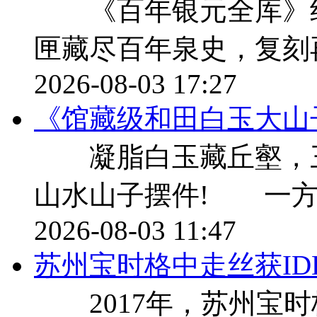
《百年银元全库》纪
匣藏尽百年泉史，复刻
2026-08-03 17:27
《馆藏级和田白玉大山
凝脂白玉藏丘壑，三千
山水山子摆件! 一方
2026-08-03 11:47
苏州宝时格中走丝获ID
2017年，苏州宝时