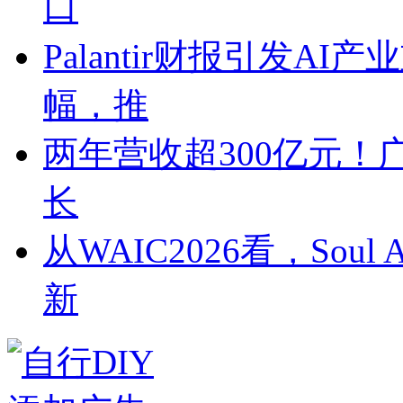
口
Palantir财报引发A
幅，推
两年营收超300亿元！
长
从WAIC2026看，So
新