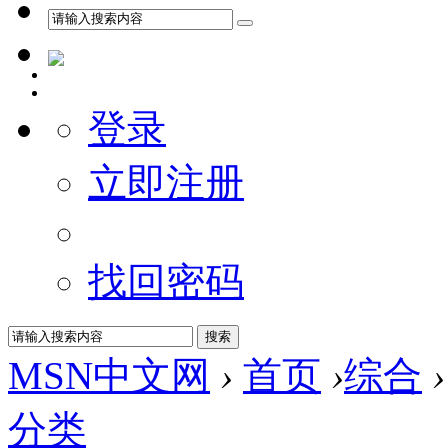
登录
立即注册
找回密码
MSN中文网
›
首页
›
综合
›
分类