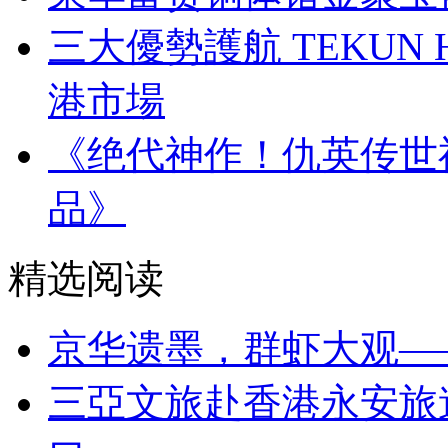
三大優勢護航 TEKUN
港市場
《绝代神作！仇英传世
品》
精选阅读
京华遗墨，群虾大观—
三亞文旅赴香港永安旅