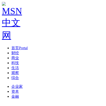
首页
Portal
财经
商业
科技
生活
观察
综合
企业家
资本
金融