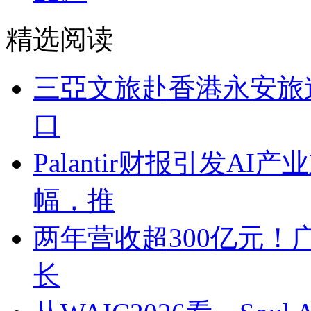
精选阅读
三亞文旅赴香港永安旅
口
Palantir财报引发A
幅，推
两年营收超300亿元！
长