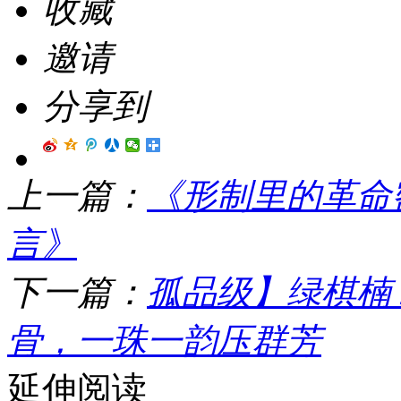
收藏
邀请
分享到
上一篇：
《形制里的革命
言》
下一篇：
孤品级】绿棋楠 
骨，一珠一韵压群芳
延伸阅读