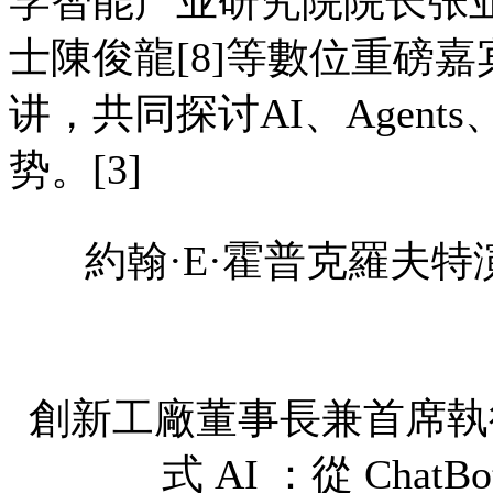
学智能产业研究院院长张亚
士陳俊龍[8]等數位重磅嘉
讲，共同探讨AI、Agen
势。[3]
約翰·E·霍普克羅夫特演講：“T
創新工廠董事長兼首席執
式 AI ：從 Chat