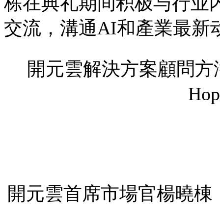
栋在典礼期间积极与行业
交流，溝通AI和產業最新
開元雲解決方案顧問方濤
Hop
開元雲首席市場官楊曉棟