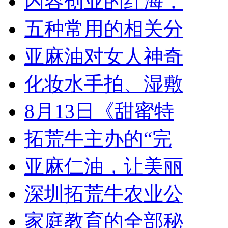
内容创业的红海，
五种常用的相关分
亚麻油对女人神奇
化妆水手拍、湿敷
8月13日《甜蜜特
拓荒牛主办的“完
亚麻仁油，让美丽
深圳拓荒牛农业公
家庭教育的全部秘