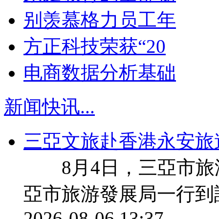
别羡慕格力员工年
方正科技荣获“20
电商数据分析基础
新闻快讯
...
三亞文旅赴香港永安旅
8月4日，三亞市旅
亞市旅游發展局一行到
2026-08-06 13:37