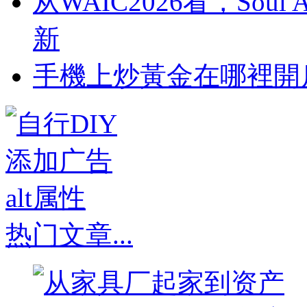
从WAIC2026看，So
新
​手機上炒黃金在哪裡開
热门文章
...