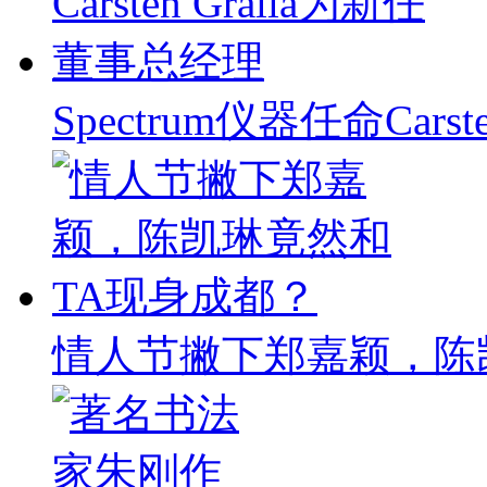
Spectrum仪器任命Carst
情人节撇下郑嘉颖，陈