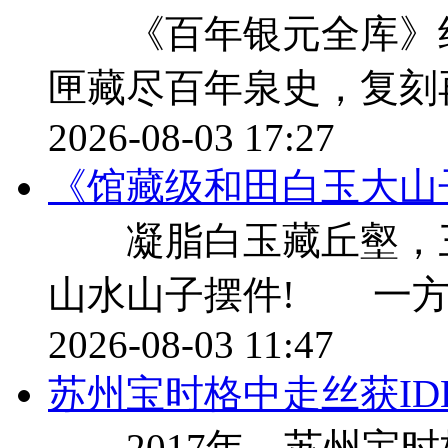
《百年银元全库》纪
匣藏尽百年泉史，复刻
2026-08-03 17:27
《馆藏级和田白玉大山
凝脂白玉藏丘壑，三千
山水山子摆件! 一方
2026-08-03 11:47
苏州宝时格中走丝获ID
2017年，苏州宝时