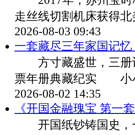
走丝线切割机床获得北美
2026-08-03 09:43
一套藏尽三年家国记忆，9
方寸藏盛世，三册记流年 
票年册典藏纪实 小
2026-08-02 14:35
《开国金融瑰宝 第一
开国纸钞铸国史，一册