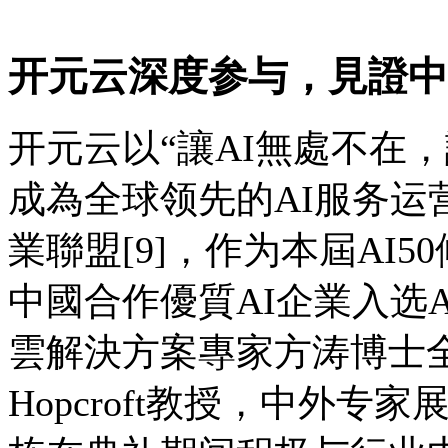
开元云深度参与，見證中國
开元云以“讓AI無處不在
成為全球领先的AI服务运
業聯盟[9]，作为本屆AI
中國合作優質AI企業入选
雲解決方案專家方涛博士全
Hopcroft教授，中外