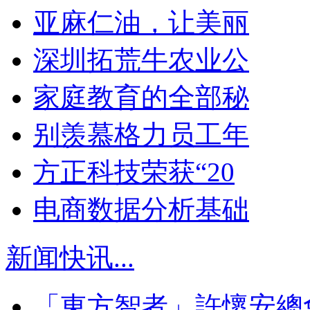
亚麻仁油，让美丽
深圳拓荒牛农业公
家庭教育的全部秘
别羡慕格力员工年
方正科技荣获“20
电商数据分析基础
新闻快讯
...
「東方智者」許懷安總