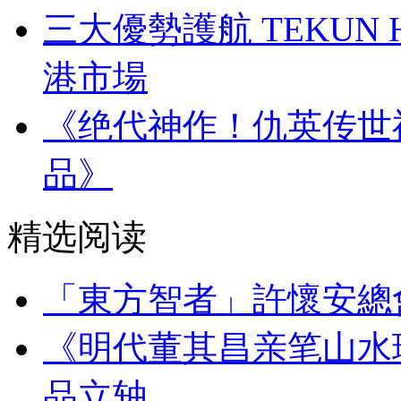
三大優勢護航 TEKUN
港市場
《绝代神作！仇英传世
品》
精选阅读
「東方智者」許懷安總
《明代董其昌亲笔山水
品立轴