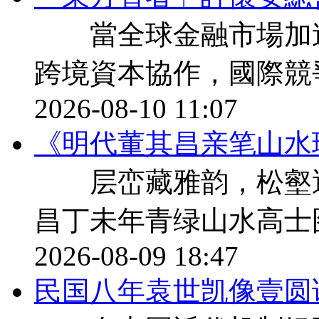
當全球金融市場加速
跨境資本協作，國際競
2026-08-10 11:07
《明代董其昌亲笔山水
层峦藏雅韵，松壑遇先
昌丁未年青绿山水高
2026-08-09 18:47
民国八年袁世凯像壹圆