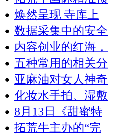
焕然呈现 寺库上
数据采集中的安全
内容创业的红海，
五种常用的相关分
亚麻油对女人神奇
化妆水手拍、湿敷
8月13日《甜蜜特
拓荒牛主办的“完