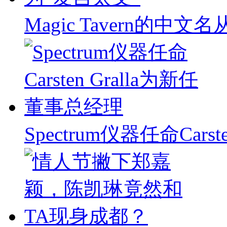
Magic Tavern的中
Spectrum仪器任命Carst