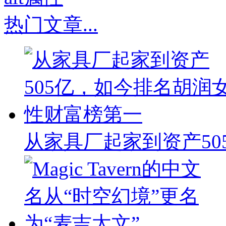
热门文章
...
从家具厂起家到资产50