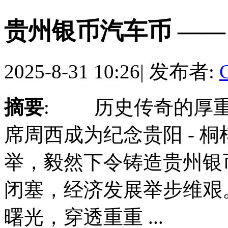
贵州银币汽车币 ——
2025-8-31 10:26
|
发布者:
摘要
: 历史传奇的厚重
席周西成为纪念贵阳 - 
举，毅然下令铸造贵州银
闭塞，经济发展举步维艰
曙光，穿透重重 ...