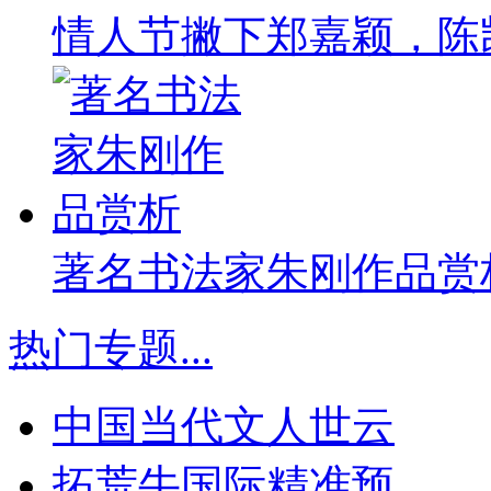
情人节撇下郑嘉颖，陈
著名书法家朱刚作品赏
热门专题
...
中国当代文人世云
拓荒牛国际精准预