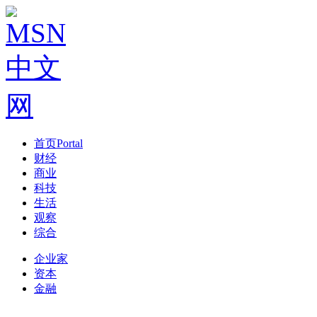
首页
Portal
财经
商业
科技
生活
观察
综合
企业家
资本
金融