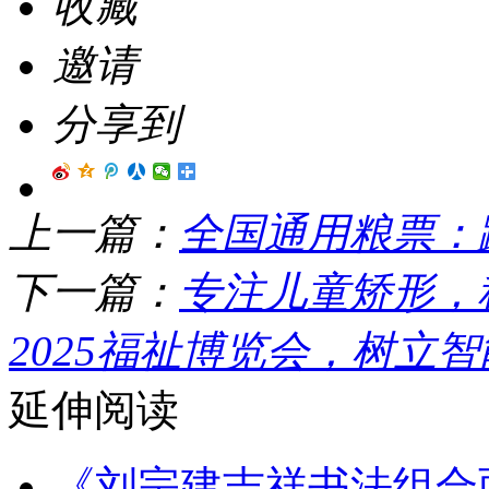
收藏
邀请
分享到
上一篇：
全国通用粮票：
下一篇：
专注儿童矫形，
2025福祉博览会，树立
延伸阅读
《刘宗建吉祥书法组合