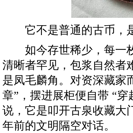
它不是普通的古币，是穿
如今存世稀少，每一枚都
清晰者罕见，包浆自然者
是凤毛麟角。对资深藏家而
章”，摆进展柜便自带 “穿
说，它是叩开古泉收藏大门
年前的文明隔空对话。