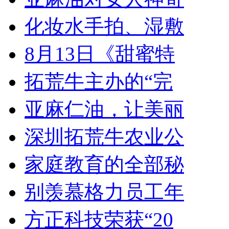
化妆水手拍、湿敷
8月13日《甜蜜特
拓荒牛主办的“完
亚麻仁油，让美丽
深圳拓荒牛农业公
家庭教育的全部秘
别羡慕格力员工年
方正科技荣获“20