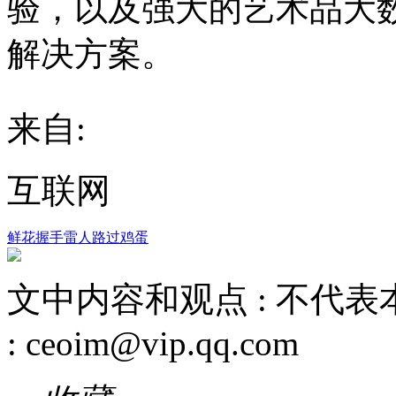
验，以及强大的艺术品大
解决方案。
来自:
互联网
鲜花
握手
雷人
路过
鸡蛋
文中内容和观点 :
不代表
:
ceoim@vip.qq.com