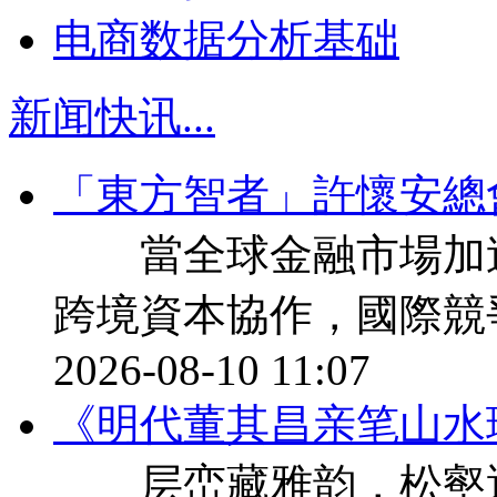
电商数据分析基础
新闻快讯
...
「東方智者」許懷安總
當全球金融市場加速
跨境資本協作，國際競
2026-08-10 11:07
《明代董其昌亲笔山水
层峦藏雅韵，松壑遇先