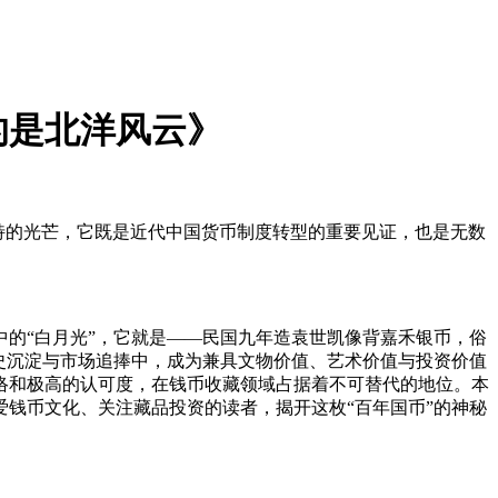
的是北洋风云》
特的光芒，它既是近代中国货币制度转型的重要见证，也是无数
的“白月光”，它就是——民国九年造袁世凯像背嘉禾银币，俗
历史沉淀与市场追捧中，成为兼具文物价值、艺术价值与投资价值
络和极高的认可度，在钱币收藏领域占据着不可替代的地位。本
钱币文化、关注藏品投资的读者，揭开这枚“百年国币”的神秘