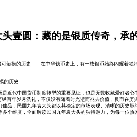
大头壹圆：藏的是银质传奇，承
段可触摸的历史 在中华钱币史上，有一枚银币始终闪耀着独
摸的历史
近代中国货币制度转型的重要见证，也是无数收藏爱好者心中
银币历经百年岁月洗礼，不仅没有随着时光逝而褪去价值，反而在
门佳品，民国九年袁大头都以其稳定的市场表现、清晰的历史脉
等多个维度，全面解读民国九年袁大头的独特魅力，为每一位热爱