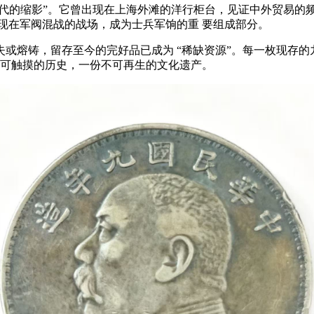
 “时代的缩影”。它曾出现在上海外滩的洋行柜台，见证中外贸易的
现在军阀混战的战场，成为士兵军饷的重 要组成部分。
铸，留存至今的完好品已成为 “稀缺资源”。每一枚现存的九年
段可触摸的历史，一份不可再生的文化遗产。