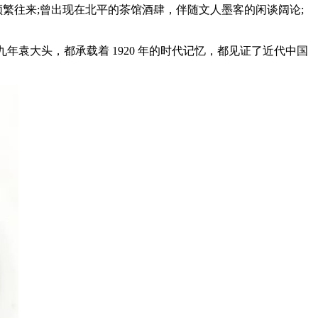
频繁往来;曾出现在北平的茶馆酒肆，伴随文人墨客的闲谈阔论;
袁大头，都承载着 1920 年的时代记忆，都见证了近代中国