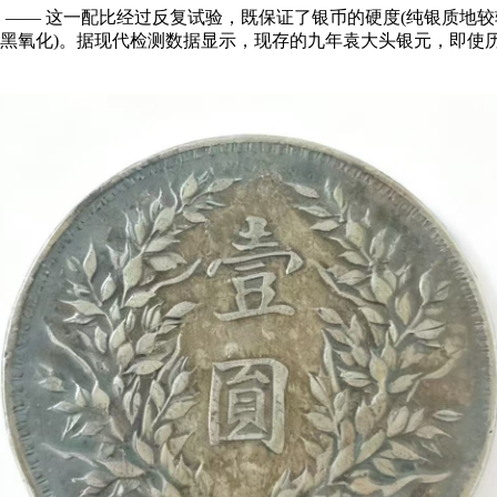
金配比 —— 这一配比经过反复试验，既保证了银币的硬度(纯银质地
易发黑氧化)。据现代检测数据显示，现存的九年袁大头银元，即使历经