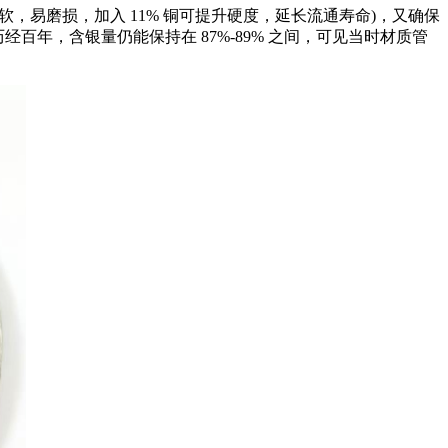
较软，易磨损，加入 11% 铜可提升硬度，延长流通寿命)，又确保
百年，含银量仍能保持在 87%-89% 之间，可见当时材质管