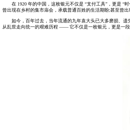
在 1920 年的中国，这枚银元不仅是 “支付工具”，更是
曾出现在乡村的集市庙会，承载普通百姓的生活期盼;甚至曾出
如今，百年过去，当年流通的九年袁大头已大多磨损、遗失或熔
从乱世走向统一的艰难历程 —— 它不仅是一枚银元，更是一