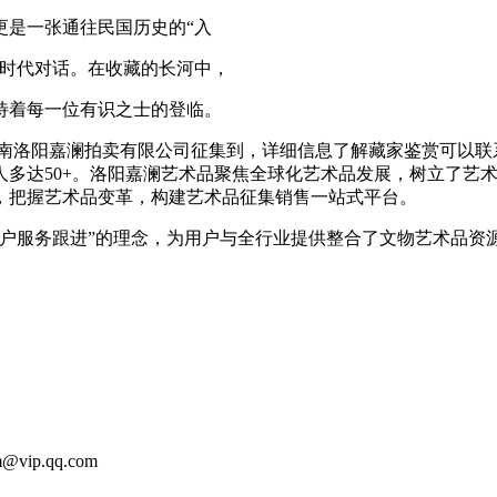
是一张通往民国历史的“入
时代对话。在收藏的长河中，
着每一位有识之士的登临。
洛阳嘉澜拍卖有限公司征集到，详细信息了解藏家鉴赏可以联系
多达50+。洛阳嘉澜艺术品聚焦全球化艺术品发展，树立了艺术
，把握艺术品变革，构建艺术品征集销售一站式平台。
服务跟进”的理念，为用户与全行业提供整合了文物艺术品资
m@vip.qq.com