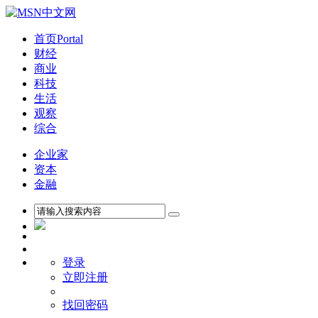
首页
Portal
财经
商业
科技
生活
观察
综合
企业家
资本
金融
登录
立即注册
找回密码