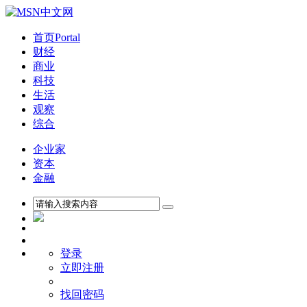
首页
Portal
财经
商业
科技
生活
观察
综合
企业家
资本
金融
登录
立即注册
找回密码