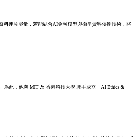
料運算能量，若能結合AI金融模型與衛星資料傳輸技術，將
MIT 及 香港科技大學 聯手成立「AI Ethics &