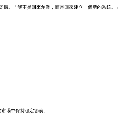
架構。「我不是回來創業，而是回來建立一個新的系統。」
的市場中保持穩定節奏。