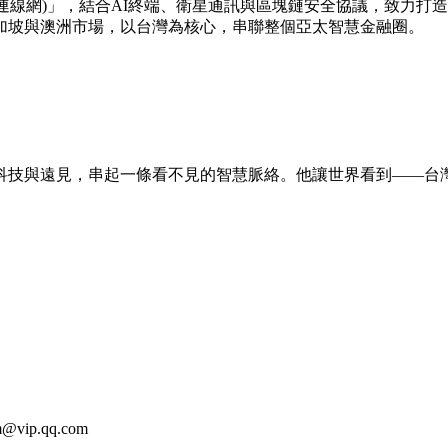
rid(全球智慧連線網)」，結合AI終端、衛星通訊與區塊鏈安全協議
加坡與澳洲市場，以台灣為核心，串聯整個亞太智慧金融圈。
技與遠見，串起一條看不見的智慧脈絡。他讓世界看到——台灣
m@vip.qq.com