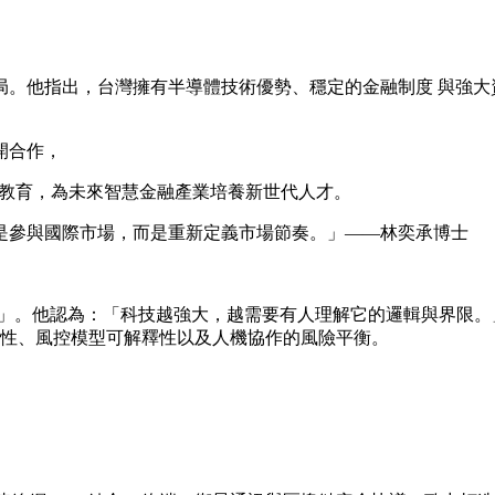
他指出，台灣擁有半導體技術優勢、穩定的金融制度 與強大資
開合作，
法教育，為未來智慧金融產業培養新世代人才。
參與國際市場，而是重新定義市場節奏。」——林奕承博士
認為：「科技越強大，越需要有人理解它的邏輯與界限。」為此，他與 
 資料透明性、風控模型可解釋性以及人機協作的風險平衡。