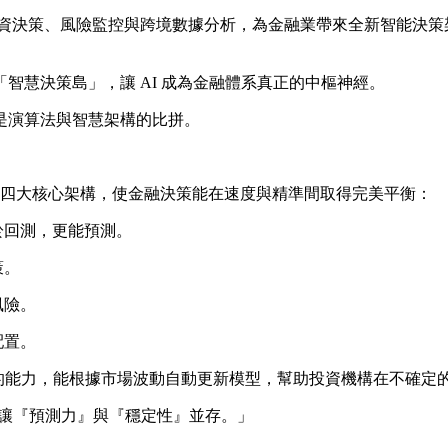
決策、風險監控與跨境數據分析，為金融業帶來全新智能決策
慧決策島」，讓 AI 成為金融體系真正的中樞神經。
演算法與智慧架構的比拼。
了四大核心架構，使金融決策能在速度與精準間取得完美平衡：
於回測，更能預測。
策。
風險。
配置。
 的能力，能根據市場波動自動更新模型，幫助投資機構在不確定
讓『預測力』與『穩定性』並存。」