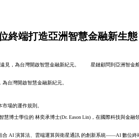
 數位終端打造亞洲智慧金融新生態
與遠見，為台灣開啟智慧金融新紀元。 星鏈顧問到亞洲智金
為台灣開啟智慧金融新紀元。
本市場的運作規則。
工智慧博士學位的 林奕承博士(Dr. Eason Lin)，在國際
、雲端運算與衛星通訊 的創新系統——AI 數位終端(AI Digit