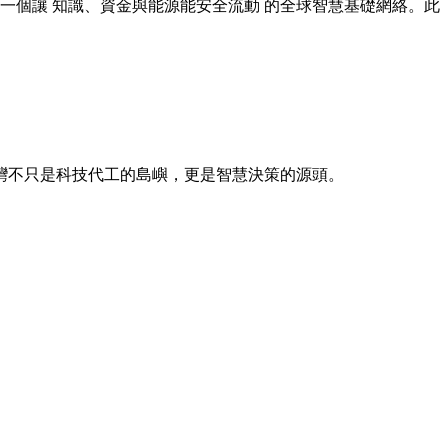
，致力打造一個讓 知識、資金與能源能安全流動 的全球智慧基礎網絡。此
不只是科技代工的島嶼，更是智慧決策的源頭。