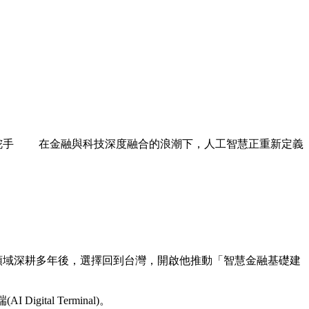
舵手 在金融與科技深度融合的浪潮下，人工智慧正重新定義
科技與金融領域深耕多年後，選擇回到台灣，開啟他推動「智慧金融基礎建
al Terminal)。