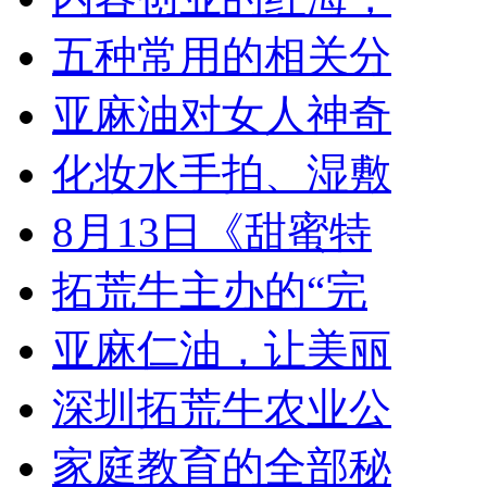
五种常用的相关分
亚麻油对女人神奇
化妆水手拍、湿敷
8月13日《甜蜜特
拓荒牛主办的“完
亚麻仁油，让美丽
深圳拓荒牛农业公
家庭教育的全部秘