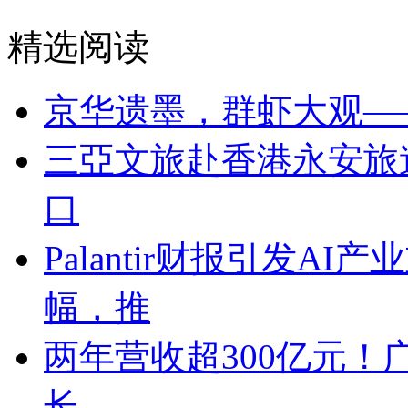
精选阅读
京华遗墨，群虾大观—
三亞文旅赴香港永安旅
口
Palantir财报引发A
幅，推
两年营收超300亿元！
长