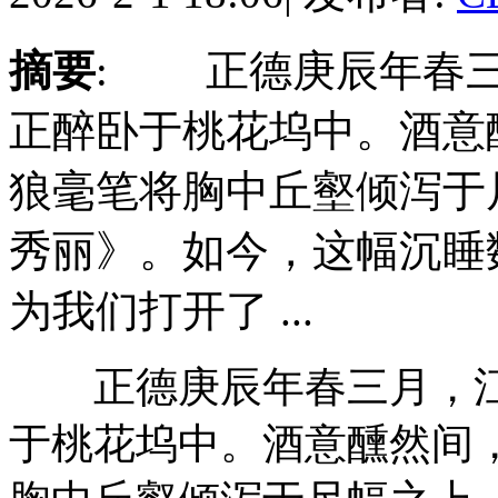
摘要
: 正德庚辰年春三
正醉卧于桃花坞中。酒意
狼毫笔将胸中丘壑倾泻于
秀丽》。如今，这幅沉睡
为我们打开了 ...
正德庚辰年春三月，江
于桃花坞中。酒意醺然间