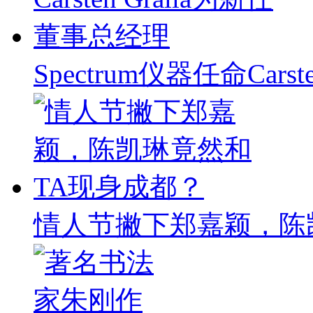
Spectrum仪器任命Carst
情人节撇下郑嘉颖，陈