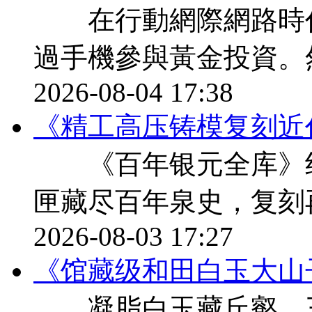
在行動網際網路時代
過手機參與黃金投資。
2026-08-04 17:38
《精工高压铸模复刻近
《百年银元全库》纪
匣藏尽百年泉史，复刻
2026-08-03 17:27
《馆藏级和田白玉大山
凝脂白玉藏丘壑，三千