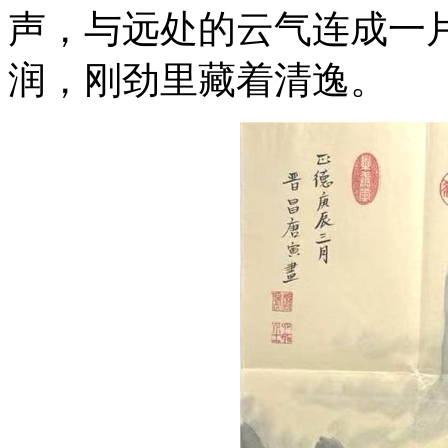
声，与远处的云气连成一
润，刚劲里藏着清逸。