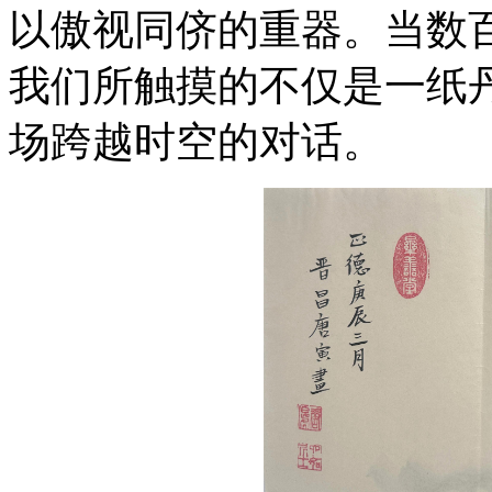
以傲视同侪的重器。当数
我们所触摸的不仅是一纸
场跨越时空的对话。