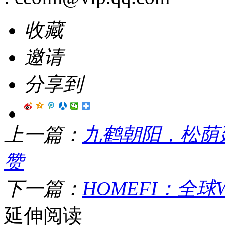
收藏
邀请
分享到
上一篇：
九鹤朝阳，松荫
赞
下一篇：
HOMEFI：全
延伸阅读