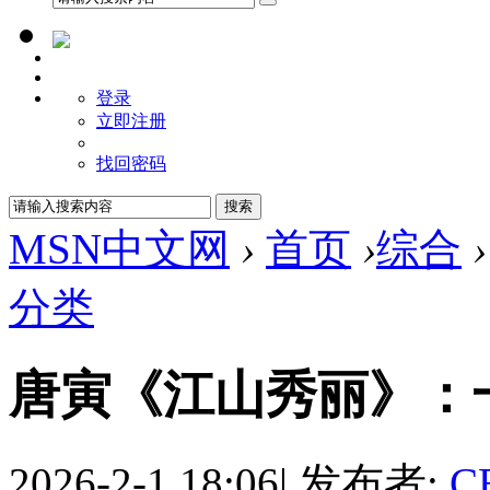
登录
立即注册
找回密码
MSN中文网
›
首页
›
综合
›
分类
唐寅《江山秀丽》：
2026-2-1 18:06
|
发布者:
C