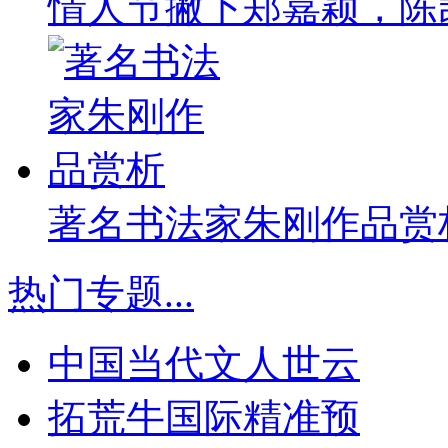
情人节撇下郑嘉颖，陈
著名书法家朱刚作品赏
热门专题
...
中国当代文人世云
拓荒牛国际精准预