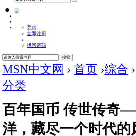
登录
立即注册
找回密码
MSN中文网
›
首页
›
综合
›
分类
百年国币 传世传奇
洋，藏尽一个时代的