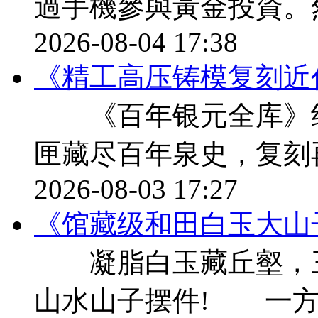
過手機參與黃金投資。
2026-08-04 17:38
《精工高压铸模复刻近
《百年银元全库》纪
匣藏尽百年泉史，复刻
2026-08-03 17:27
《馆藏级和田白玉大山
凝脂白玉藏丘壑，三千
山水山子摆件! 一方