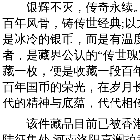
银辉不灭，传奇永续。
百年风骨，铸传世经典;
是冰冷的银币，而是有温
者，是藏界公认的“传世瑰
藏一枚，便是收藏一段百
百年国币的荣光，在岁月
代的精神与底蕴，代代相传
该件藏品目前已被香港
陆征集处 河南洛阳嘉澜