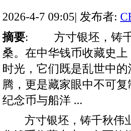
2026-4-7 09:05
|
发布者:
C
摘要
: 方寸银坯，铸千
桑。在中华钱币收藏史上
时光，它们既是乱世中的
腾，更是藏家眼中不可复
纪念币与船洋 ...
方寸银坯，铸千秋伟业