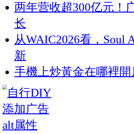
两年营收超300亿元！
长
从WAIC2026看，So
新
​手機上炒黃金在哪裡開