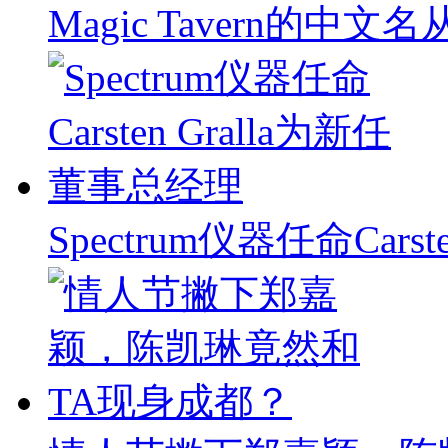
Magic Tavern的中
Spectrum仪器任命Carst