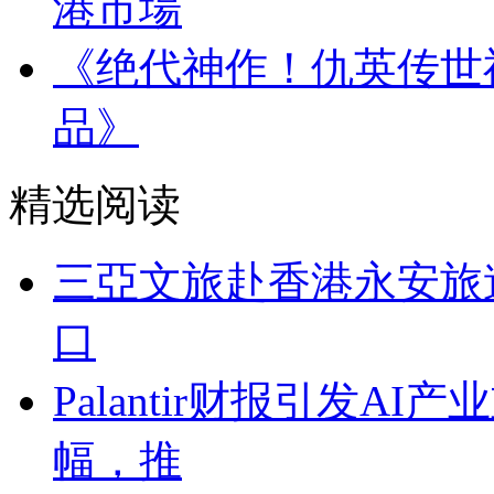
港市場
《绝代神作！仇英传世
品》
精选阅读
三亞文旅赴香港永安旅
口
Palantir财报引发A
幅，推