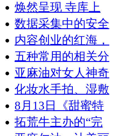
焕然呈现 寺库上
数据采集中的安全
内容创业的红海，
五种常用的相关分
亚麻油对女人神奇
化妆水手拍、湿敷
8月13日《甜蜜特
拓荒牛主办的“完