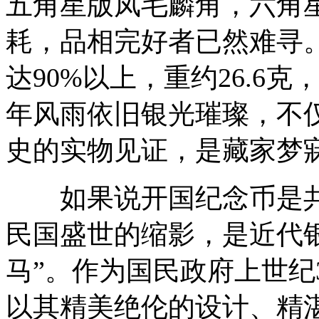
五角星版凤毛麟角，六角
耗，品相完好者已然难寻
达90%以上，重约26.6
年风雨依旧银光璀璨，不
史的实物见证，是藏家梦寐
如果说开国纪念币是共
民国盛世的缩影，是近代银
马”。作为国民政府上世纪
以其精美绝伦的设计、精