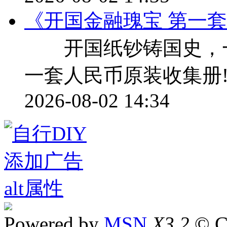
《开国金融瑰宝 第一
开国纸钞铸国史，一册
一套人民币原装收集册
2026-08-02 14:34
Powered by
MSN
X3.2
© C