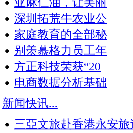
亚麻仁油，让美丽
深圳拓荒牛农业公
家庭教育的全部秘
别羡慕格力员工年
方正科技荣获“20
电商数据分析基础
新闻快讯
...
三亞文旅赴香港永安旅