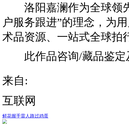
洛阳嘉澜作为全球领先
户服务跟进”的理念，为
术品资源、一站式全球拍
此作品咨询/藏品鉴定
来自:
互联网
鲜花
握手
雷人
路过
鸡蛋