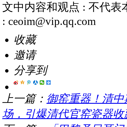
文中内容和观点 :
不代表
:
ceoim@vip.qq.com
收藏
邀请
分享到
上一篇：
御窑重器！清中
场，引爆清代官窑瓷器收