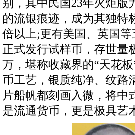
别，其中民国23年火炬版
的流银痕迹，成为其独特
倍以上;更有美国、英国
正式发行试样币，存世量
万，堪称收藏界的“天花板
币工艺，银质纯净、纹路
片船帆都刻画入微，将中
是流通货币，更是极具艺