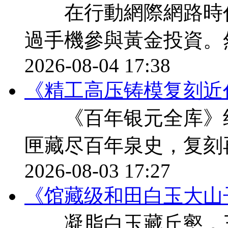
在行動網際網路時代
過手機參與黃金投資。
2026-08-04 17:38
《精工高压铸模复刻近
《百年银元全库》纪
匣藏尽百年泉史，复刻
2026-08-03 17:27
《馆藏级和田白玉大山
凝脂白玉藏丘壑，三千