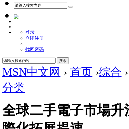
登录
立即注册
找回密码
MSN中文网
›
首页
›
综合
›
分类
全球二手電子市場升
際化拓展提速