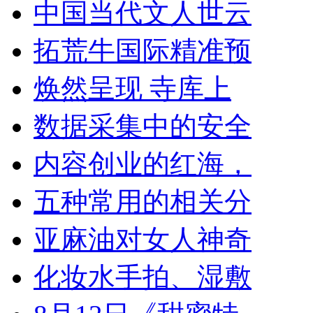
中国当代文人世云
拓荒牛国际精准预
焕然呈现 寺库上
数据采集中的安全
内容创业的红海，
五种常用的相关分
亚麻油对女人神奇
化妆水手拍、湿敷