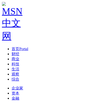
首页
Portal
财经
商业
科技
生活
观察
综合
企业家
资本
金融