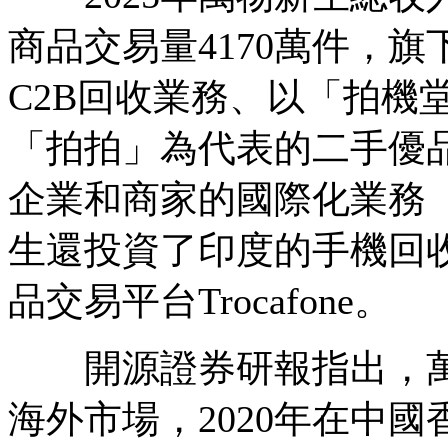
商品交易量4170萬件，
C2B回收業務、以「拍機
「拍拍」為代表的二手優品
企業和商家的國際化業務 「A
生還投資了印度的手機回收公
品交易平台Trocafone。
開源證券研報指出，萬物
海外市場，2020年在中國