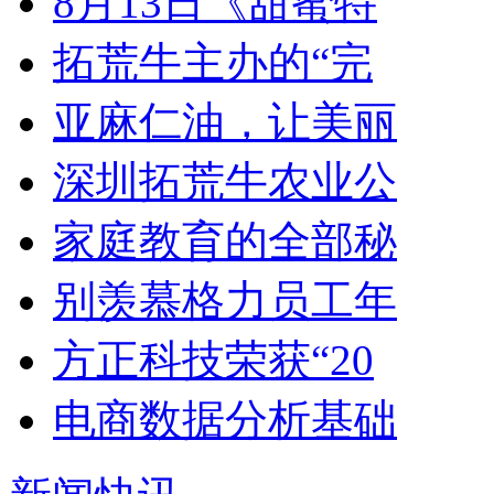
8月13日《甜蜜特
拓荒牛主办的“完
亚麻仁油，让美丽
深圳拓荒牛农业公
家庭教育的全部秘
别羡慕格力员工年
方正科技荣获“20
电商数据分析基础