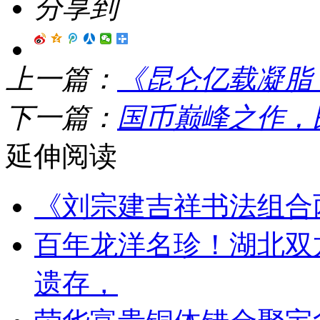
分享到
上一篇：
《昆仑亿载凝脂
下一篇：
国币巅峰之作，
延伸阅读
《刘宗建吉祥书法组合
百年龙洋名珍！湖北双
遗存，