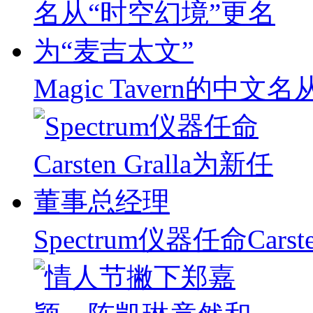
Magic Tavern的中
Spectrum仪器任命Carst