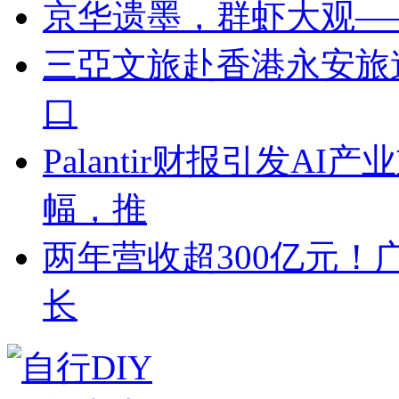
京华遗墨，群虾大观—
三亞文旅赴香港永安旅
口
Palantir财报引发A
幅，推
两年营收超300亿元！
长