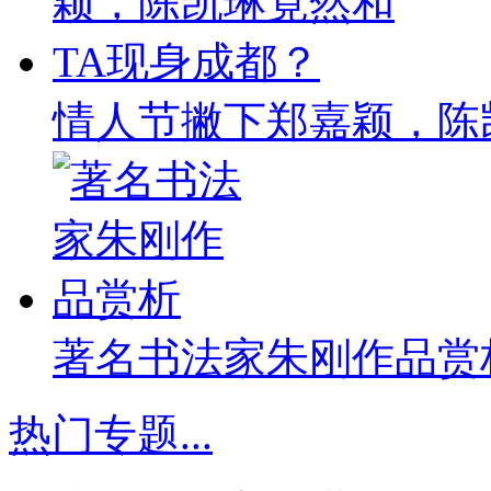
情人节撇下郑嘉颖，陈
著名书法家朱刚作品赏
热门专题
...