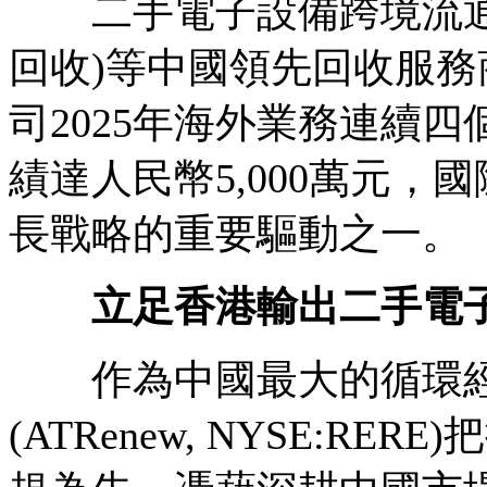
二手電子設備跨境流通
回收)等中國領先回收服
司2025年海外業務連續
績達人民幣5,000萬元，
長戰略的重要驅動之一。
立足香港輸出二手電
作為中國最大的循環經
(ATRenew, NYSE:R