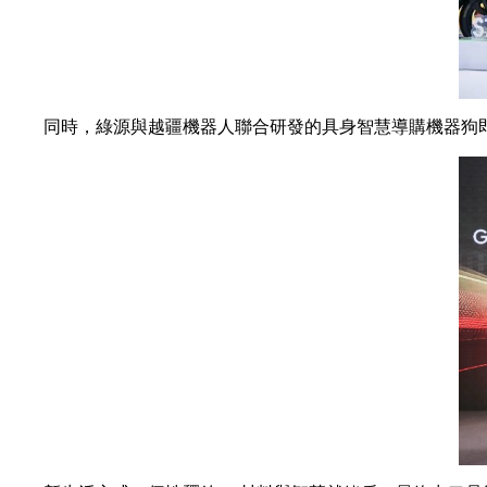
同時，綠源與越疆機器人聯合研發的具身智慧導購機器狗即將