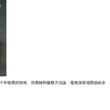
三十年積累的技術、供應鏈和服務方法論，毫無保留地開放給全