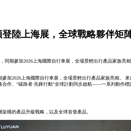
類登陸上海展，全球戰略夥伴矩
幕，同期參加2026上海國際自行車展，全場景輕出行產品家族亮
參加2026上海國際自行車展，全場景輕出行產品家族亮相。 
作、“碳路者·先鋒行動”全球計劃同步啟航——一系列動作標誌
架構的產品升級戰略，以及全球首發產品。