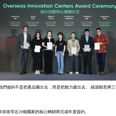
我們做的不是把產品搬出去，而是把能力建出去。 綠源願意將
加坡等近20個國家的核心轉銷商完成年度簽約。