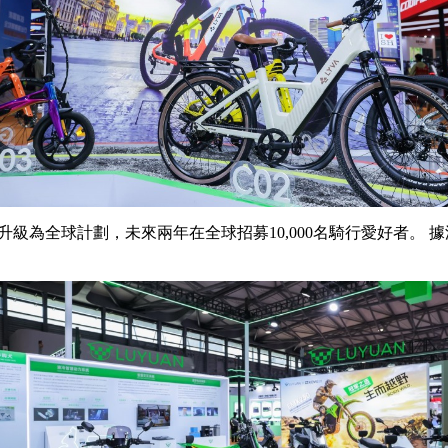
全球計劃，未來兩年在全球招募10,000名騎行愛好者。 據測