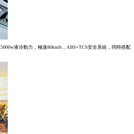
w液冷動力，極速80km/h，ABS+TCS安全系統，同時搭配