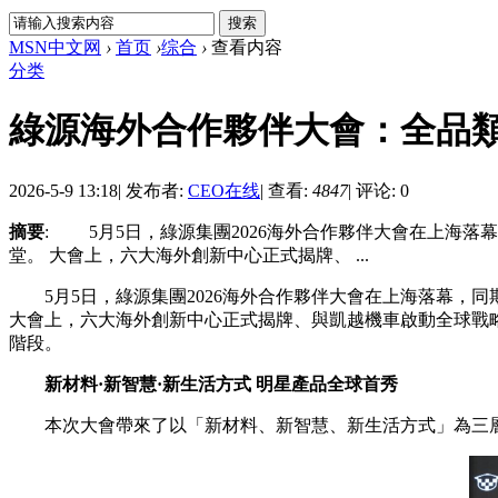
MSN中文网
›
首页
›
综合
›
查看内容
分类
綠源海外合作夥伴大會：全品
2026-5-9 13:18
|
发布者:
CEO在线
|
查看:
4847
|
评论: 0
摘要
: 5月5日，綠源集團2026海外合作夥伴大會在上海落
堂。 大會上，六大海外創新中心正式揭牌、 ...
5月5日，綠源集團2026海外合作夥伴大會在上海落幕，同期
大會上，六大海外創新中心正式揭牌、與凱越機車啟動全球戰略合
階段。
新材料·新智慧·新生活方式 明星產品全球首秀
本次大會帶來了以「新材料、新智慧、新生活方式」為三層