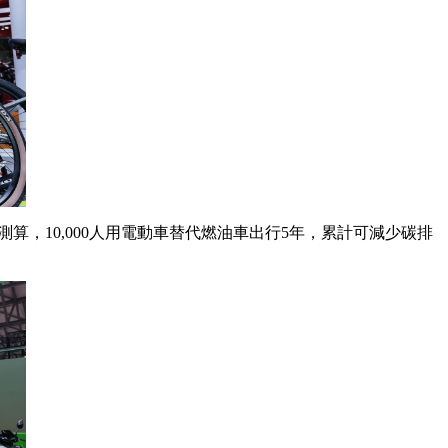
算，10,000人用電動車替代燃油車出行5年，累計可減少碳排