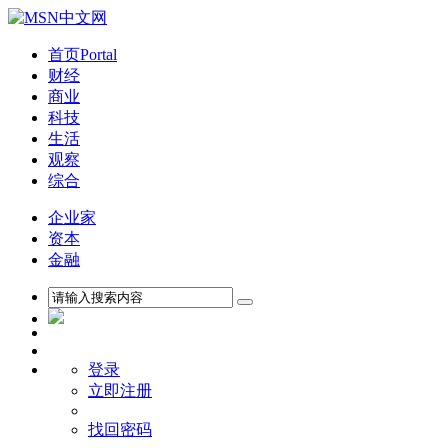
首页
Portal
财经
商业
科技
生活
观察
综合
企业家
资本
金融
登录
立即注册
找回密码