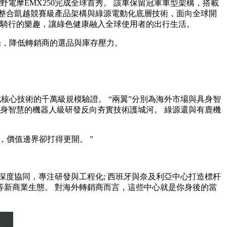
電摩EMX250完成全球首秀。 該車保留冠軍車型架構，搭載
整合凱越競賽級產品架構與綠源電動化底層技術，面向全球開
受到騎行的樂趣，讓綠色健康融入全球使用者的出行生活。
場，降低轉銷商的選品與庫存壓力。
心技術的千萬級規模驗證。 “兩翼”分別為海外市場與具身智
身智慧的機器人級研發反向夯實技術護城河。 綠源還與有鹿機
價值邊界卻打得更開。 ”
度協同，專注研發與工程化; 西班牙與奈及利亞中心打造標杆
等新商業生態。 對海外轉銷商而言，這些中心就是你身後的當