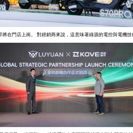
在門店上崗。 對經銷商來說，這意味著綠源的電控與電機技