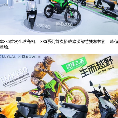
首次全球亮相。 S86系列首次搭載綠源智慧雙核技術，峰值5000
能體驗。