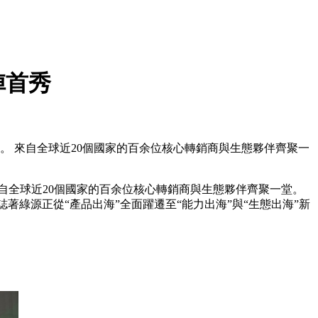
陣首秀
相。 來自全球近20個國家的百余位核心轉銷商與生態夥伴齊聚一
來自全球近20個國家的百余位核心轉銷商與生態夥伴齊聚一堂。
著綠源正從“產品出海”全面躍遷至“能力出海”與“生態出海”新