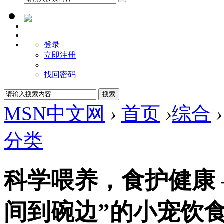
登录
立即注册
找回密码
MSN中文网
›
首页
›
综合
›
分类
科学喂养，食护健康
间到碗边”的小宠饮