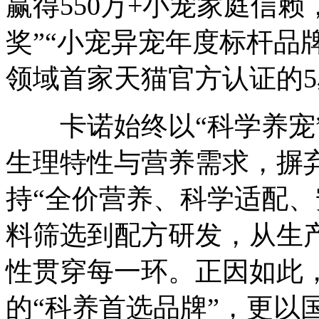
赢得550万+小宠家庭信
奖”“小宠异宠年度标杆品
领域首家天猫官方认证的
卡诺始终以“科学养宠”
生理特性与营养需求，摒
持“全价营养、科学适配、
料筛选到配方研发，从生
性贯穿每一环。正因如此
的“科养首选品牌”，更以