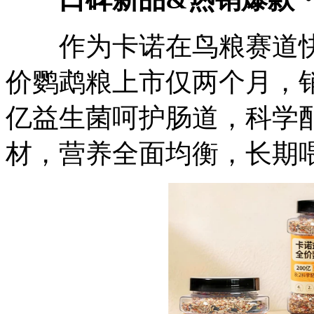
作为卡诺在鸟粮赛道快
价鹦鹉粮上市仅两个月，销
亿益生菌呵护肠道，科学
材，营养全面均衡，长期