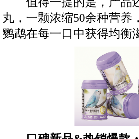
值得一提的是，产品还特
丸，一颗浓缩50余种营养
鹦鹉在每一口中获得均衡
口碑新品&热销爆款