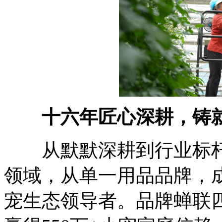
十六年匠心深耕，铸
从默默深耕到行业标杆，
领域，从单一用品品牌，
宠生态领导者。品牌蝉联四