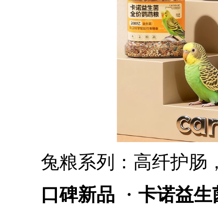
兔粮系列：高纤护肠，
口碑新品
・
卡诺益生