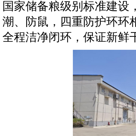
国家储备粮级别标准建设
潮、防鼠，四重防护环环
全程洁净闭环，保证新鲜