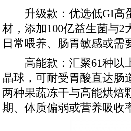
升级款：优选低GI高蛋
材，添加100亿益生菌与
日常喂养、肠胃敏感或需
高能款：汇聚61种以上
晶球，可耐受胃酸直达肠
两种果蔬冻干与高能烘焙
期、体质偏弱或营养吸收