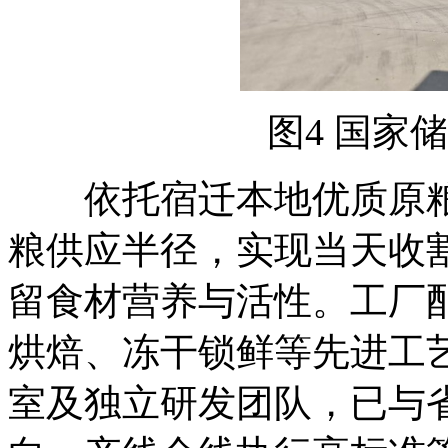
图4 国家储
依托宿迁本地优质原粮种
粮供应半径，实现当天收
留食材营养与活性。工厂
烘焙、冻干锁鲜等先进工
室及独立研发团队，已与