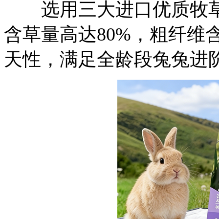
选用三大进口优质牧草
含草量高达80%，粗纤维
天性，满足全龄段兔兔进