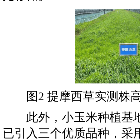
图2 提摩西草实测株高6
此外，小玉米种植基地
已引入三个优质品种，采