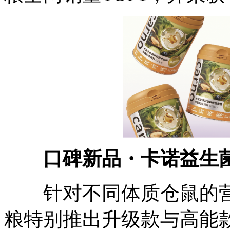
口碑新品・卡诺益生
针对不同体质仓鼠的营
粮特别推出升级款与高能