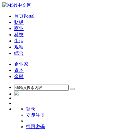
首页
Portal
财经
商业
科技
生活
观察
综合
企业家
资本
金融
登录
立即注册
找回密码