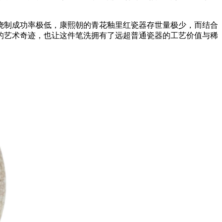
制成功率极低，康熙朝的青花釉里红瓷器存世量极少，而结合
的艺术奇迹，也让这件笔洗拥有了远超普通瓷器的工艺价值与稀