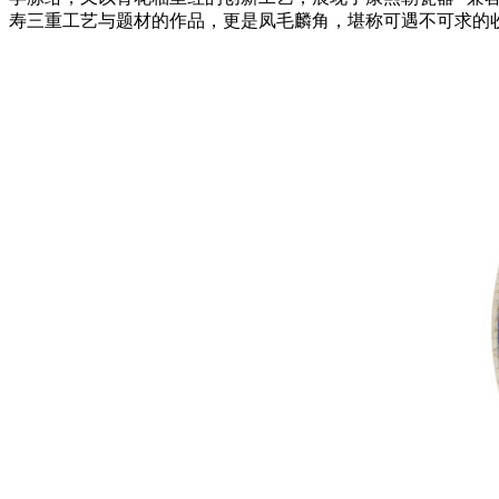
寿三重工艺与题材的作品，更是凤毛麟角，堪称可遇不可求的