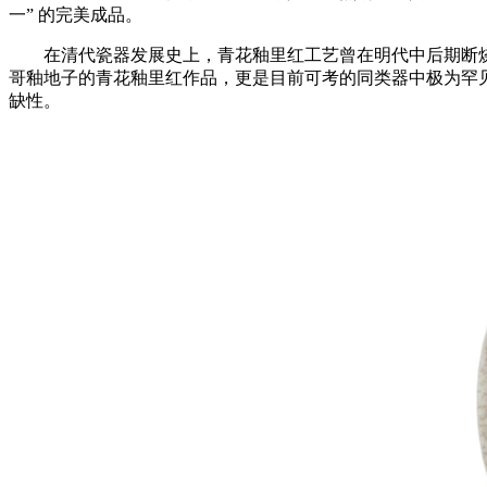
一” 的完美成品。
在清代瓷器发展史上，青花釉里红工艺曾在明代中后期断烧
哥釉地子的青花釉里红作品，更是目前可考的同类器中极为罕
缺性。