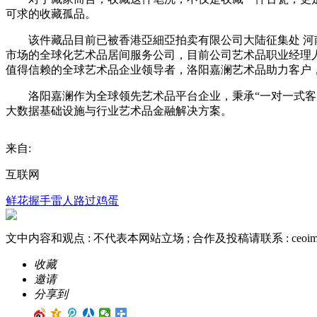
可求的收藏孤品。
该件藏品目前已被香港亞細亞拍卖有限公司大陆征集处 河南
市场的全球化艺术品居间服务公司，目前公司艺术品职业经理人
值得信赖的全球艺术品企业领导者，洛阳嘉澜艺术品助力客户
洛阳嘉澜作为全球领先艺术品平台企业，秉承“一对一式客户
大数据基础设施与行业艺术品金融解决方案。
来自:
互联网
鲜花
握手
雷人
路过
鸡蛋
文中内容和观点 :
不代表本网站立场
; 合作及投稿请联系 :
ceoi
收藏
邀请
分享到