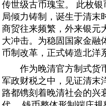
传世级古币瑰宝。 此枚
局倾力铸制，诞生于清末
商贸往来频繁，外来银元
大冲击。为稳固国家金融
币制改革，正式铸造北洋
作为晚清官方制式货币
军政财税之中，见证清末
路都镌刻着晚清社会的兴
代。 钱币整体形制端庄