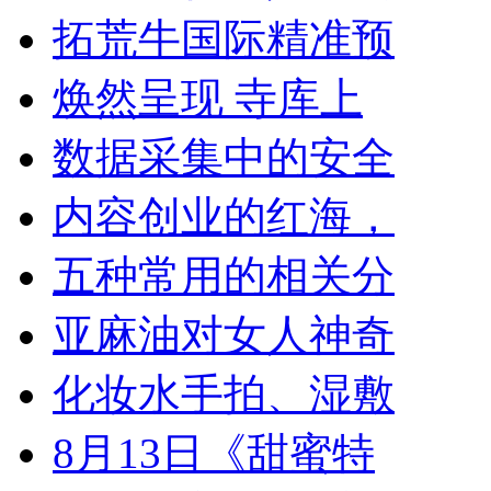
拓荒牛国际精准预
焕然呈现 寺库上
数据采集中的安全
内容创业的红海，
五种常用的相关分
亚麻油对女人神奇
化妆水手拍、湿敷
8月13日《甜蜜特