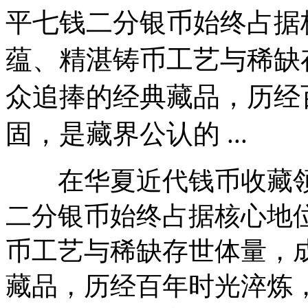
平七钱二分银币始终占据
蕴、精湛铸币工艺与稀缺
众追捧的经典藏品，历经
固，是藏界公认的 ...
在华夏近代钱币收藏领
二分银币始终占据核心地
币工艺与稀缺存世体量，
藏品，历经百年时光淬炼