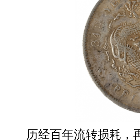
历经百年流转损耗，再