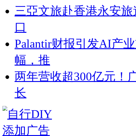
三亞文旅赴香港永安旅
口
Palantir财报引发A
幅，推
两年营收超300亿元！
长