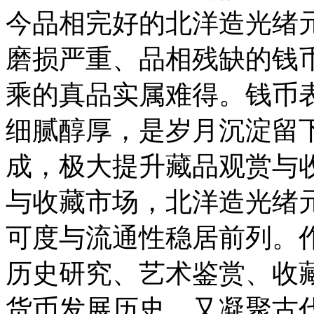
今品相完好的北洋造光绪
磨损严重、品相残缺的钱
乘的真品实属难得。钱币
细腻醇厚，是岁月沉淀留
成，极大提升藏品观赏与
与收藏市场，北洋造光绪
可度与流通性稳居前列。
历史研究、艺术鉴赏、收
货币发展历史，又凝聚古