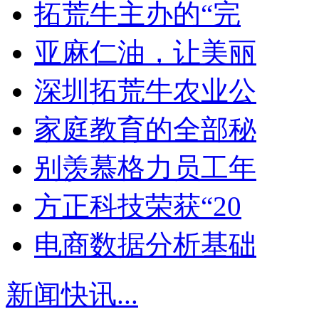
拓荒牛主办的“完
亚麻仁油，让美丽
深圳拓荒牛农业公
家庭教育的全部秘
别羡慕格力员工年
方正科技荣获“20
电商数据分析基础
新闻快讯
...