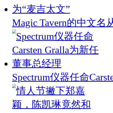
Magic Tavern的中
Spectrum仪器任命Carst