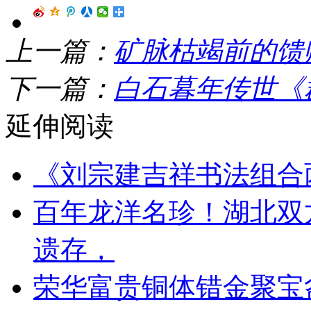
上一篇：
矿脉枯竭前的馈
下一篇：
白石暮年传世《
延伸阅读
《刘宗建吉祥书法组合
百年龙洋名珍！湖北双
遗存，
荣华富贵铜体错金聚宝