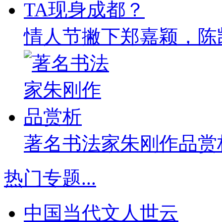
情人节撇下郑嘉颖，陈
著名书法家朱刚作品赏
热门专题
...
中国当代文人世云