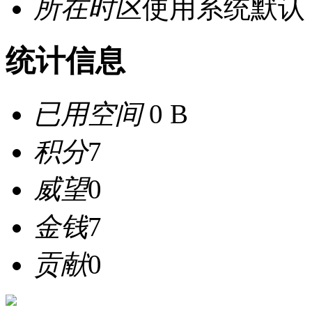
所在时区
使用系统默认
统计信息
已用空间
0 B
积分
7
威望
0
金钱
7
贡献
0