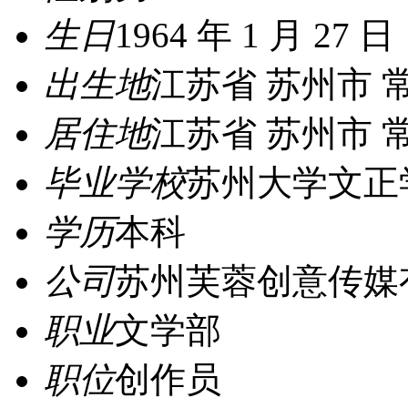
生日
1964 年 1 月 27 日
出生地
江苏省 苏州市 
居住地
江苏省 苏州市 
毕业学校
苏州大学文正
学历
本科
公司
苏州芙蓉创意传媒
职业
文学部
职位
创作员