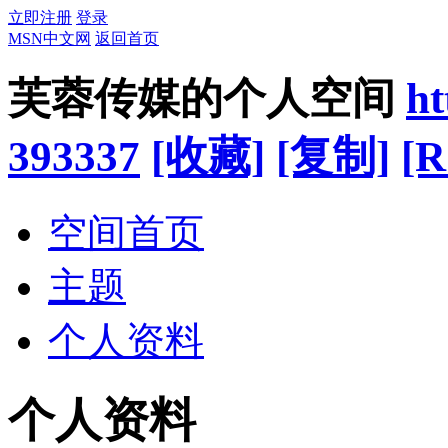
立即注册
登录
MSN中文网
返回首页
芙蓉传媒的个人空间
ht
393337
[收藏]
[复制]
[R
空间首页
主题
个人资料
个人资料