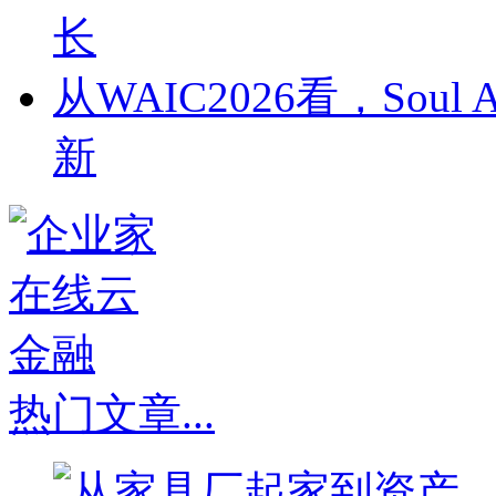
长
从WAIC2026看，So
新
热门文章
...