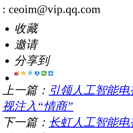
:
ceoim@vip.qq.com
收藏
邀请
分享到
上一篇：
引领人工智能电
视注入“情商”
下一篇：
长虹人工智能电