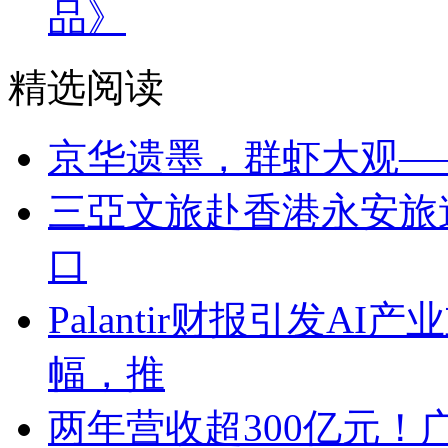
品》
精选阅读
京华遗墨，群虾大观—
三亞文旅赴香港永安旅
口
Palantir财报引发A
幅，推
两年营收超300亿元！