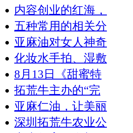
内容创业的红海，
五种常用的相关分
亚麻油对女人神奇
化妆水手拍、湿敷
8月13日《甜蜜特
拓荒牛主办的“完
亚麻仁油，让美丽
深圳拓荒牛农业公