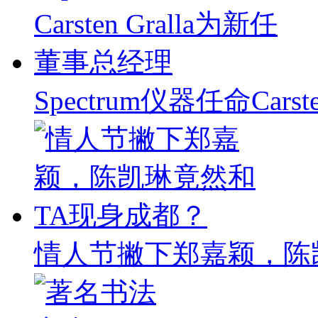
Spectrum仪器任命Carst
情人节撇下郑嘉颖，陈