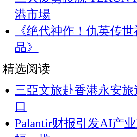
港市場
《绝代神作！仇英传世
品》
精选阅读
三亞文旅赴香港永安旅
口
Palantir财报引发A