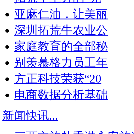
亚麻仁油，让美丽
深圳拓荒牛农业公
家庭教育的全部秘
别羡慕格力员工年
方正科技荣获“20
电商数据分析基础
新闻快讯
...