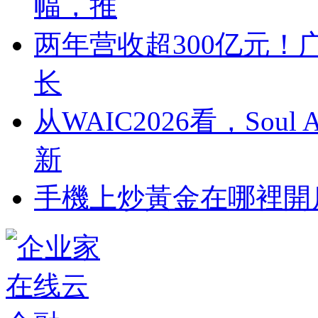
幅，推
两年营收超300亿元！
长
从WAIC2026看，So
新
​手機上炒黃金在哪裡開