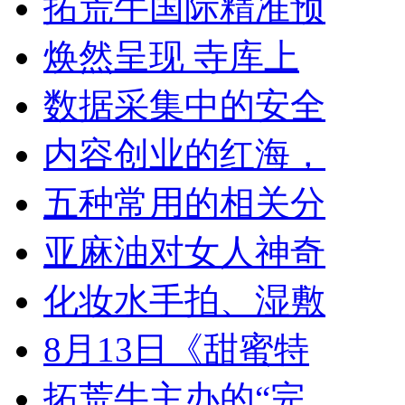
拓荒牛国际精准预
焕然呈现 寺库上
数据采集中的安全
内容创业的红海，
五种常用的相关分
亚麻油对女人神奇
化妆水手拍、湿敷
8月13日《甜蜜特
拓荒牛主办的“完