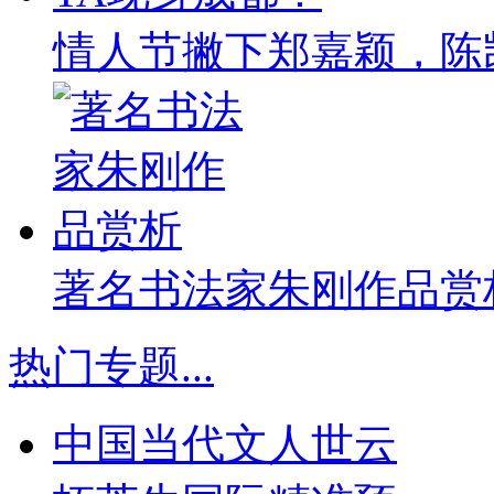
情人节撇下郑嘉颖，陈
著名书法家朱刚作品赏
热门专题
...
中国当代文人世云