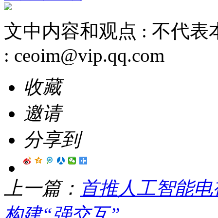
文中内容和观点 :
不代表
:
ceoim@vip.qq.com
收藏
邀请
分享到
上一篇：
首推人工智能电
构建“强交互”