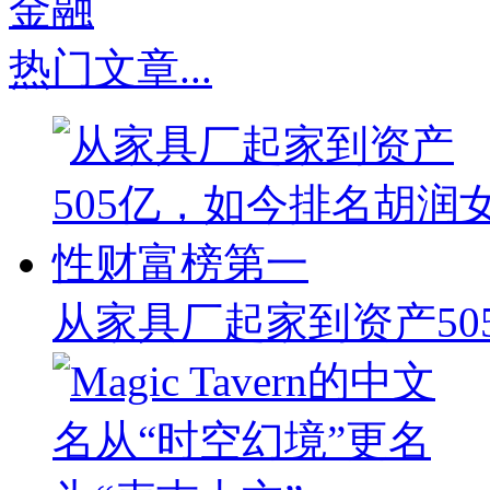
热门文章
...
从家具厂起家到资产50