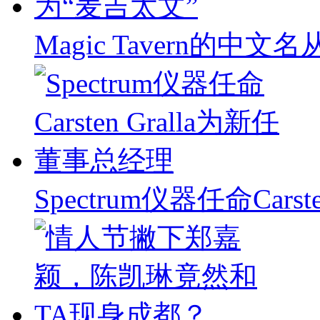
Magic Tavern的中
Spectrum仪器任命Carst