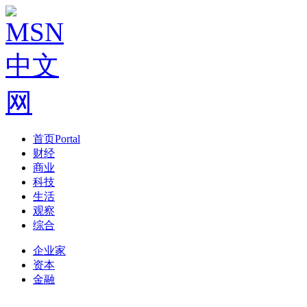
首页
Portal
财经
商业
科技
生活
观察
综合
企业家
资本
金融