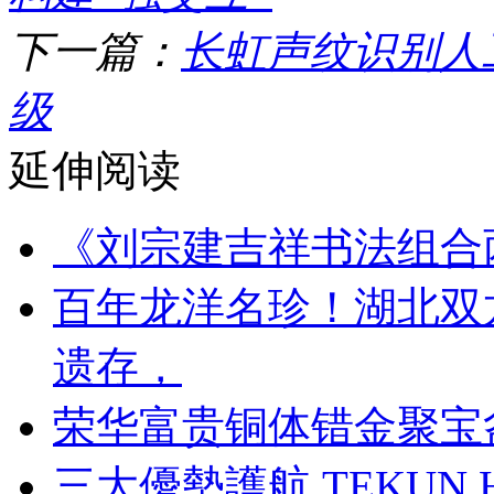
下一篇：
长虹声纹识别人
级
延伸阅读
《刘宗建吉祥书法组合
百年龙洋名珍！湖北双
遗存，
荣华富贵铜体错金聚宝
三大優勢護航 TEKUN