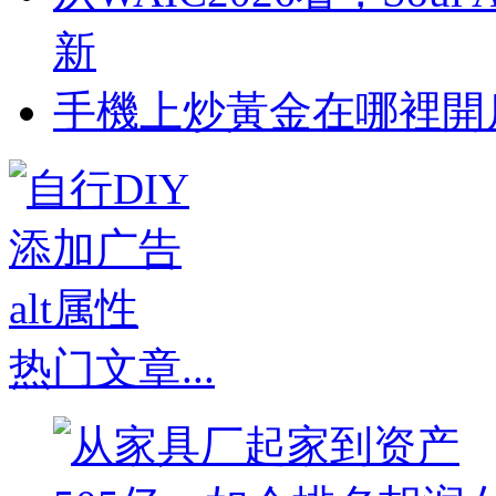
新
​手機上炒黃金在哪裡開
热门文章
...