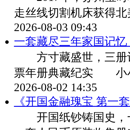
走丝线切割机床获得北美
2026-08-03 09:43
一套藏尽三年家国记忆，9
方寸藏盛世，三册记流年 
票年册典藏纪实 小
2026-08-02 14:35
《开国金融瑰宝 第一
开国纸钞铸国史，一册