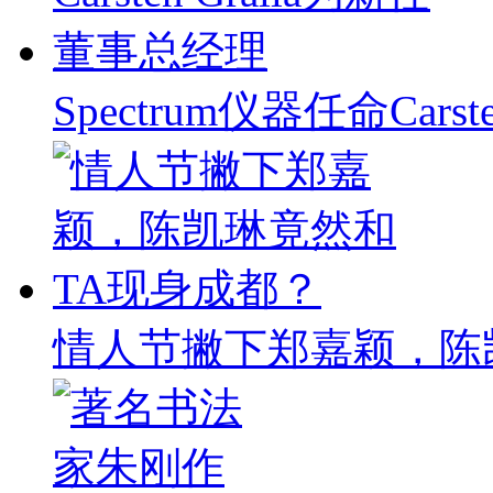
Spectrum仪器任命Carst
情人节撇下郑嘉颖，陈