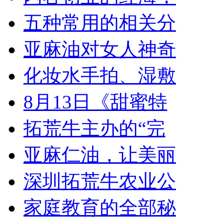
五种常用的相关分
亚麻油对女人神奇
化妆水手拍、湿敷
8月13日《甜蜜特
拓荒牛主办的“完
亚麻仁油，让美丽
深圳拓荒牛农业公
家庭教育的全部秘