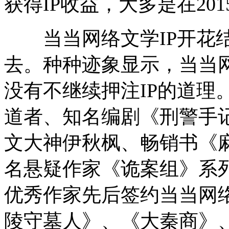
获得IP收益，大多是在20
当当网络文学IP开花结
去。种种迹象显示，当当网
没有不继续押注IP的道理
道者、知名编剧《刑警手
文大神伊秋枫、畅销书《
名悬疑作家《诡案组》系
优秀作家先后签约当当网
陵守墓人》、《大秦商》