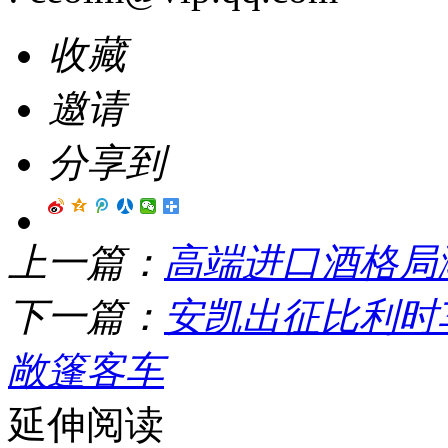
收藏
邀请
分享到
上一篇：
高端进口酒格局
下一篇：
安凯出征比利时
敞篷客车
延伸阅读