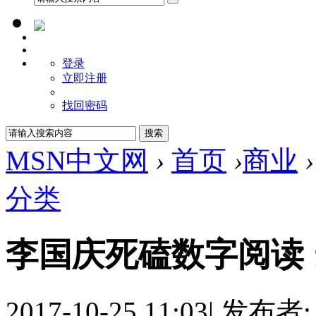
登录
立即注册
找回密码
MSN中文网
›
首页
›
商业
›
分类
李国庆死磕数字阅读
2017-10-25 11:03
|
发布者