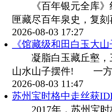
《百年银元全库》纪
匣藏尽百年泉史，复刻
2026-08-03 17:27
《馆藏级和田白玉大山
凝脂白玉藏丘壑，三千
山水山子摆件! 一方
2026-08-03 11:47
苏州宝时格中走丝获ID
2017年，苏州宝时