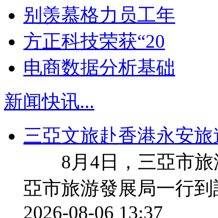
别羡慕格力员工年
方正科技荣获“20
电商数据分析基础
新闻快讯
...
三亞文旅赴香港永安旅
8月4日，三亞市旅
亞市旅游發展局一行到
2026-08-06 13:37