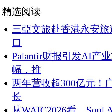
精选阅读
三亞文旅赴香港永安旅
口
Palantir财报引发A
幅，推
两年营收超300亿元！
长
从WAIC2026看，So