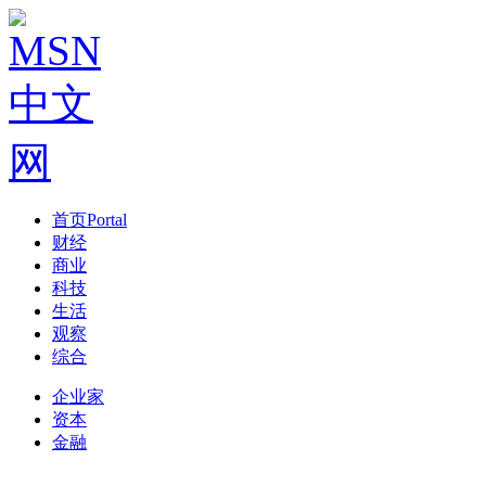
首页
Portal
财经
商业
科技
生活
观察
综合
企业家
资本
金融