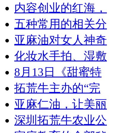
内容创业的红海，
五种常用的相关分
亚麻油对女人神奇
化妆水手拍、湿敷
8月13日《甜蜜特
拓荒牛主办的“完
亚麻仁油，让美丽
深圳拓荒牛农业公