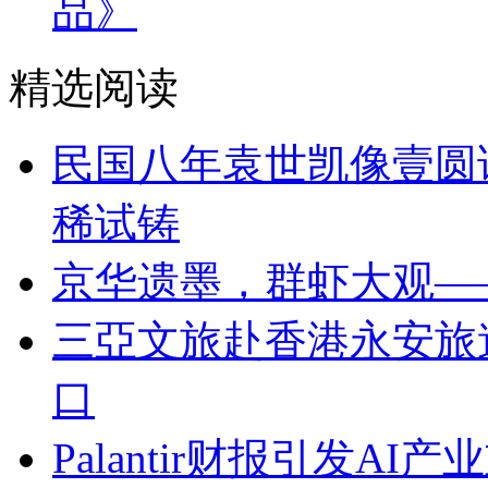
品》
精选阅读
民国八年袁世凯像壹圆
稀试铸
京华遗墨，群虾大观—
三亞文旅赴香港永安旅
口
Palantir财报引发A