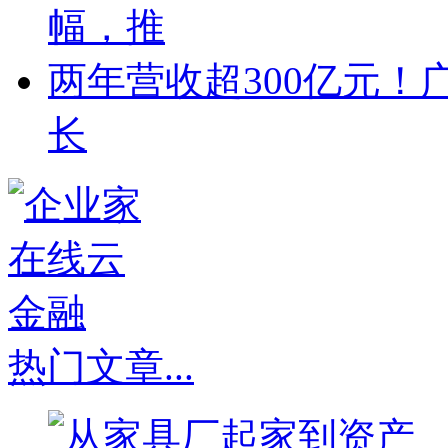
幅，推
两年营收超300亿元！
长
热门文章
...