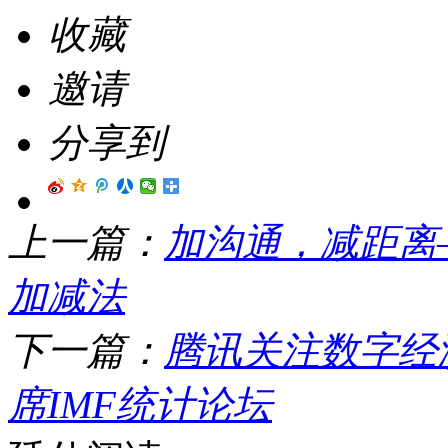
收藏
邀请
分享到
上一篇：
加沟通，减距离
加减法
下一篇：
腾讯关注数字经
席IMF统计论坛