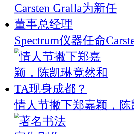
Spectrum仪器任命Carst
情人节撇下郑嘉颖，陈