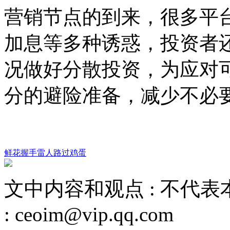
营销节点的到来，很多平
加息等多种诱惑，投资者
况做好分散投资，为应对可
分的避险准备，减少不必
鲜花
握手
雷人
路过
鸡蛋
文中内容和观点 :
不代表
:
ceoim@vip.qq.com