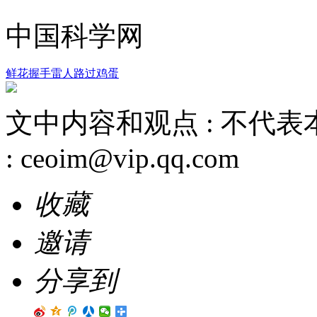
中国科学网
鲜花
握手
雷人
路过
鸡蛋
文中内容和观点 :
不代表
:
ceoim@vip.qq.com
收藏
邀请
分享到