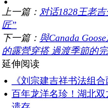
上一篇：
对话1828王老
匠”
下一篇：
與Canada G
的露營穿搭 過渡季節的
延伸阅读
《刘宗建吉祥书法组合
百年龙洋名珍！湖北双
遗存，