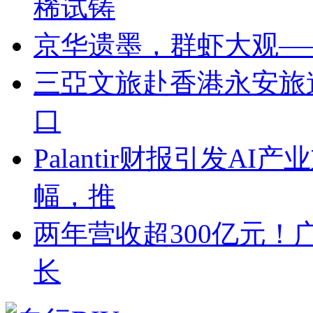
稀试铸
京华遗墨，群虾大观—
三亞文旅赴香港永安旅
口
Palantir财报引发A
幅，推
两年营收超300亿元！
长