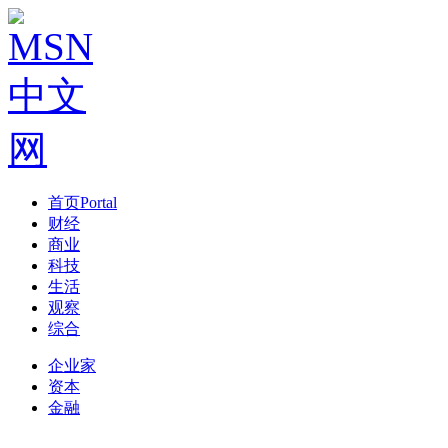
首页
Portal
财经
商业
科技
生活
观察
综合
企业家
资本
金融