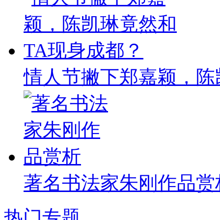
情人节撇下郑嘉颖，陈
著名书法家朱刚作品赏
热门专题
...