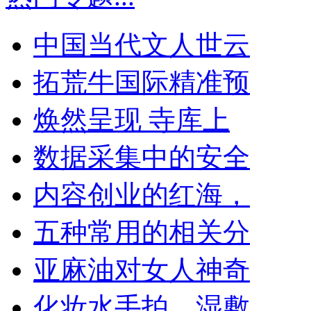
中国当代文人世云
拓荒牛国际精准预
焕然呈现 寺库上
数据采集中的安全
内容创业的红海，
五种常用的相关分
亚麻油对女人神奇
化妆水手拍、湿敷