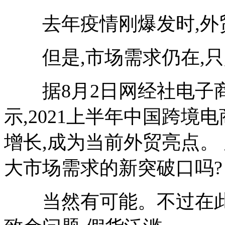
去年疫情刚爆发时,外
但是,市场需求仍在,只
据8月2日网经社电子商
示,2021上半年中国跨境电
增长,成为当前外贸亮点。
大市场需求的新突破口吗?
当然有可能。不过在此之