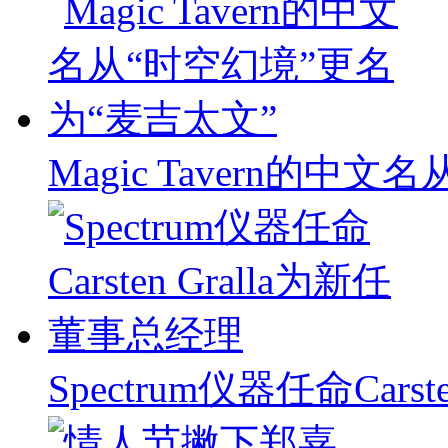
Magic Tavern的中
Spectrum仪器任命Carst