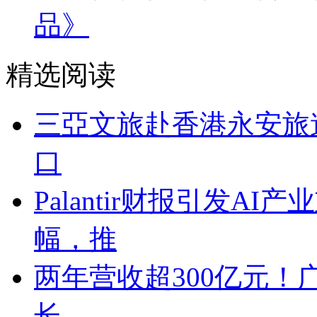
品》
精选阅读
三亞文旅赴香港永安旅
口
Palantir财报引发A
幅，推
两年营收超300亿元！
长