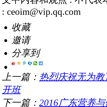
:
ceoim@vip.qq.com
收藏
邀请
分享到
上一篇：
热烈庆祝无为教
开班
下一篇：
2016广东营