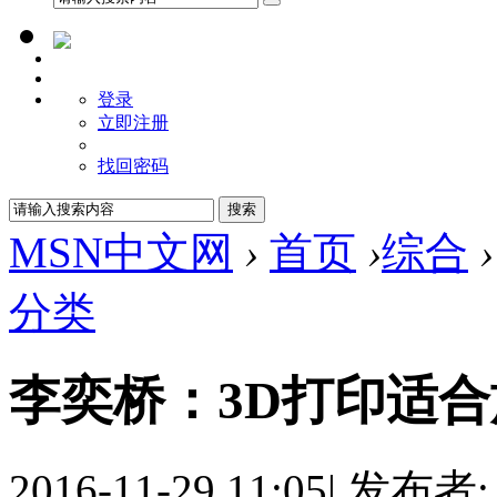
登录
立即注册
找回密码
MSN中文网
›
首页
›
综合
›
分类
李奕桥：3D打印适
2016-11-29 11:05
|
发布者