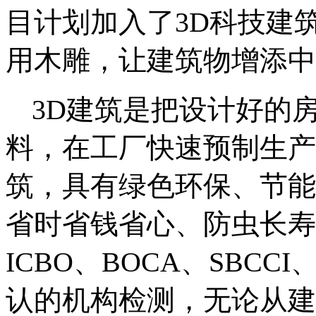
目计划加入了
3D
科技建
用木雕，让建筑物增添中
3D
建筑是把设计好的
料，在工厂快速预制生产
筑，具有绿色环保、节能
省时省钱省心、防虫长寿
ICBO
、
BOCA
、
SBCCI
认的机构检测，无论从建