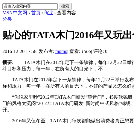
MSN中文网
›
首页
›
商业
›
查看内容
分类
贴心的TATA木门2016年又玩
2016-12-20 17:58
|
发布者:
momo
|
查看:
1566
|
评论: 0
摘要
: TATA木门在2012年定下一条铁律，每年12月22
斗目标和压力，每一年，在所有人的目光下，不 ...
TATA木门在2012年定下一条铁律，每年12月22日举行
标和压力，每一年，在所有人的目光下，不好的产品又怎么好
“你说家里吵”2012年TATA木门研发“静音门”，45度软磁吸
门的风格太沉闷”2014年TATA木门研发“新时尚中式风格”锦
开。
2016年又值冬至，TATA木门每次都能做出消费者真正想