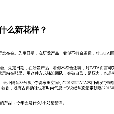
出什么新花样？
日举行发布会。先定日期，在研发产品，看似不符合逻辑，对TAT
发布会。先定日期，在研发产品，看似不符合逻辑，对TATA而言
意思站在那里。用这种方式强迫团队，突破自己，是压力，也是
，最小隔音38分贝;“你说家里空间小”2013年TATA木门研发“推
绣、卷香，既有古典韵味也有时尚气息;“你说经常忘记带钥匙”201
要的产品，今年会是什么?不妨猜猜看。