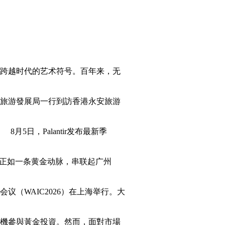
跨越时代的艺术符号。百年来，无
旅游發展局一行到訪香港永安旅游
日，Palantir发布最新季
”正如一条黄金动脉，串联起广州
议（WAIC2026）在上海举行。大
機參與黃金投資。然而，面對市場