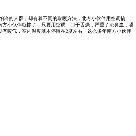
怕冷的人群，却有着不同的取暖方法，北方小伙伴用空调搞
南方小伙伴就惨了，只要用空调，口干舌燥，严重了流鼻血，嗓
没有暖气，室内温度基本停留在2度左右，这么多年南方小伙伴