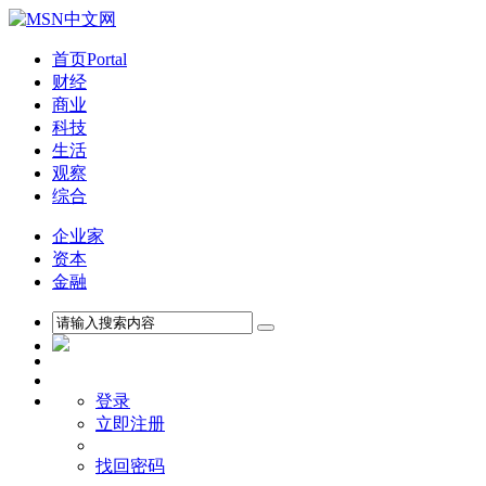
首页
Portal
财经
商业
科技
生活
观察
综合
企业家
资本
金融
登录
立即注册
找回密码