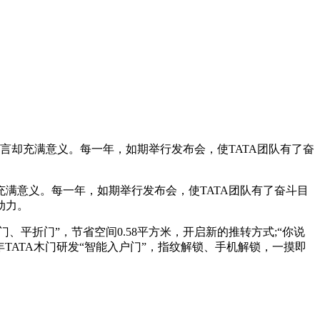
A而言却充满意义。每一年，如期举行发布会，使TATA团队有了奋
却充满意义。每一年，如期举行发布会，使TATA团队有了奋斗目
动力。
转门、平折门”，节省空间0.58平方米，开启新的推转方式;“你说
5年TATA木门研发“智能入户门”，指纹解锁、手机解锁，一摸即