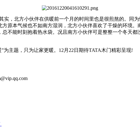
实，北方小伙伴在供暖前一个月的时间里也是很煎熬的。同为
北方原本气候也不如南方湿润，北方小伙伴喜欢了干燥的环境。
，总不能时刻抱着热水袋。况且南方小伙伴可是整整一个冬天都
”为主题，只为让家更暖。12月22日期待TATA木门精彩呈现!
m@vip.qq.com
！