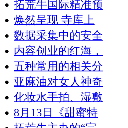
拓荒牛国际精准预
焕然呈现 寺库上
数据采集中的安全
内容创业的红海，
五种常用的相关分
亚麻油对女人神奇
化妆水手拍、湿敷
8月13日《甜蜜特
拓荒牛主办的“完