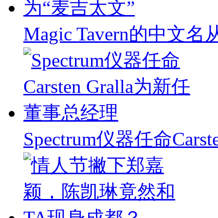
Magic Tavern的中
Spectrum仪器任命Carst