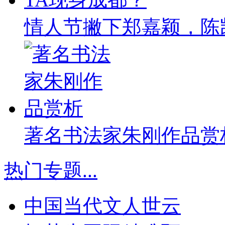
情人节撇下郑嘉颖，陈
著名书法家朱刚作品赏
热门专题
...
中国当代文人世云