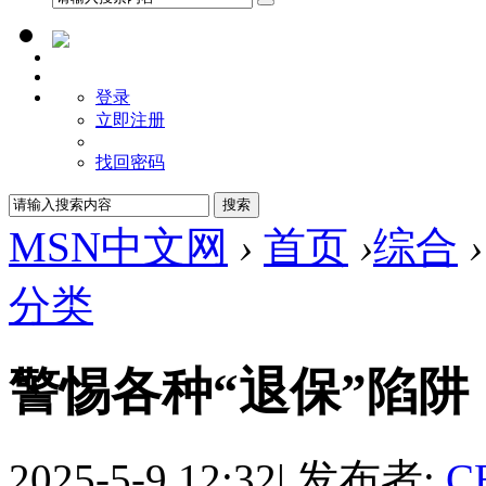
登录
立即注册
找回密码
MSN中文网
›
首页
›
综合
›
分类
警惕各种“退保”陷
2025-5-9 12:32
|
发布者:
C