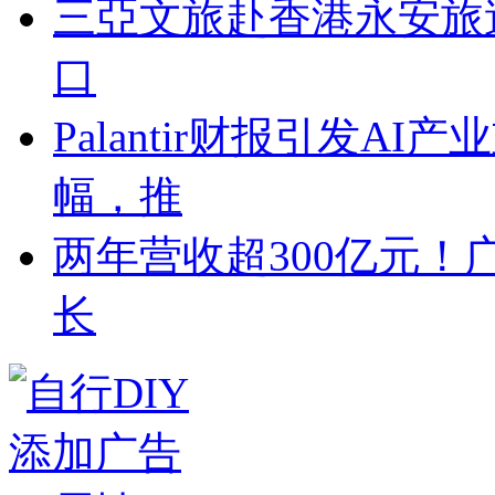
三亞文旅赴香港永安旅
口
Palantir财报引发A
幅，推
两年营收超300亿元！
长