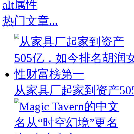
热门文章
...
从家具厂起家到资产50