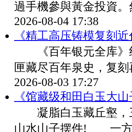
過手機參與黃金投資。
2026-08-04 17:38
《精工高压铸模复刻近
《百年银元全库》纪
匣藏尽百年泉史，复刻
2026-08-03 17:27
《馆藏级和田白玉大山
凝脂白玉藏丘壑，三千
山水山子摆件! 一方