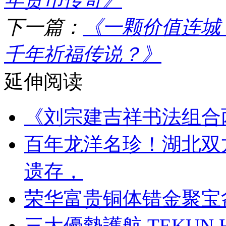
下一篇：
《一颗价值连城
千年祈福传说？》
延伸阅读
《刘宗建吉祥书法组合
百年龙洋名珍！湖北双
遗存，
荣华富贵铜体错金聚宝
三大優勢護航 TEKUN