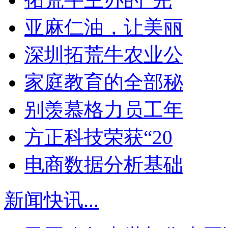
亚麻仁油，让美丽
深圳拓荒牛农业公
家庭教育的全部秘
别羡慕格力员工年
方正科技荣获“20
电商数据分析基础
新闻快讯
...