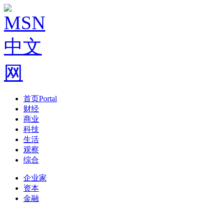
首页
Portal
财经
商业
科技
生活
观察
综合
企业家
资本
金融