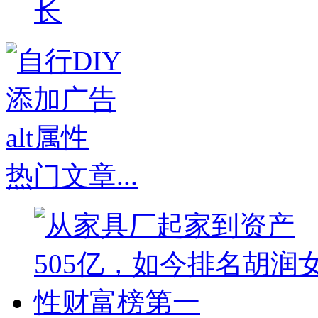
长
热门文章
...