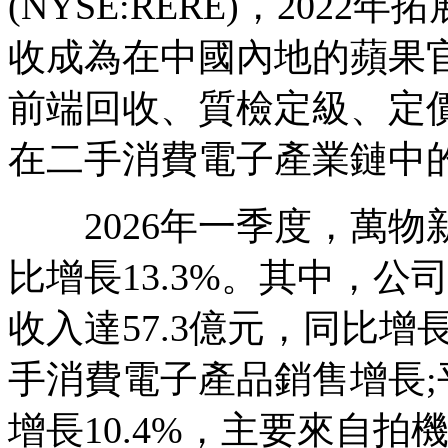
(NYSE:RERE)，202
收成為在中國內地的蘋果
前端回收、質檢定級、定
在二手消費電子產業鏈中
2026年一季度，萬物新
比增長13.3%。其中，
收入達57.3億元，同比增
手消費電子產品銷售增長;
增長10.4%，主要來自