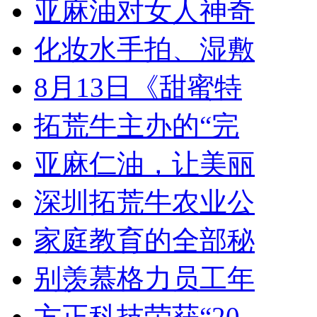
亚麻油对女人神奇
化妆水手拍、湿敷
8月13日《甜蜜特
拓荒牛主办的“完
亚麻仁油，让美丽
深圳拓荒牛农业公
家庭教育的全部秘
别羡慕格力员工年
方正科技荣获“20