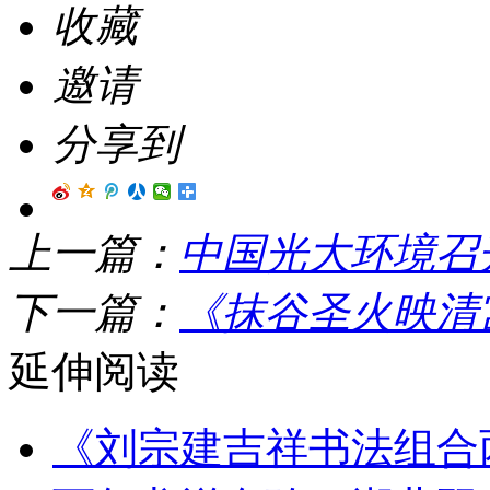
收藏
邀请
分享到
上一篇：
中国光大环境召开
下一篇：
《抹谷圣火映清
延伸阅读
《刘宗建吉祥书法组合