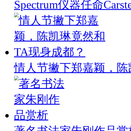
Spectrum仪器任命Carst
情人节撇下郑嘉颖，陈
著名书法家朱刚作品赏