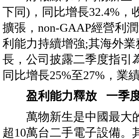
下同)，同比增長32.4
擴張，non-GAAP經營利潤
利能力持續增強;其海外
長，公司披露二季度指引為總
同比增長25%至27%，業
盈利能力釋放
一季
萬物新生是中國最大的二
超10萬台二手電子設備。