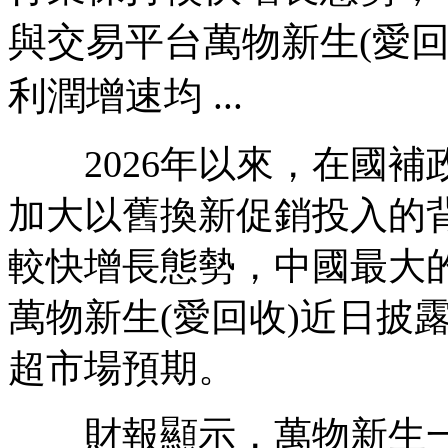
與交易平台萬物新生(愛
利潤增速均 ...
2026年以來，在國補
加大以舊換新促銷投入的
較快增長態勢，中國最大
萬物新生(愛回收)近日披
超市場預期。
財報顯示，萬物新生一季