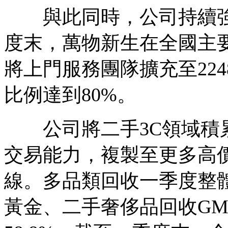
與此同時，公司持續強
度末，萬物新生在全國主要
將上門服務團隊擴充至22
比例達到80%。
公司將二手3C領域積累
交易能力，複製至更多高
線。多品類回收一季度整體G
黃金、二手奢侈品回收GMV