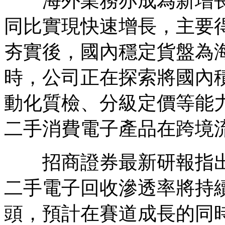
海外業務亦成為新增長
同比實現快速增長，主要
夯實後，國內穩定貨盤為
時，公司正在探索將國內
動化質檢、分級定價等能
二手消費電子產品在跨境
招商證券最新研報指出
二手電子回收滲透率將持
頭，預計在賽道成長的同