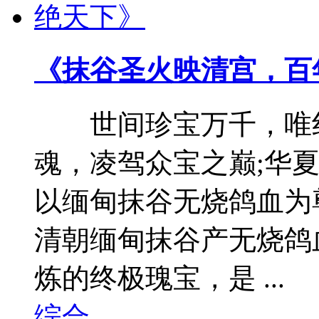
《抹谷圣火映清宫，百
世间珍宝万千，唯红
魂，凌驾众宝之巅;华
以缅甸抹谷无烧鸽血为
清朝缅甸抹谷产无烧鸽
炼的终极瑰宝，是 ...
综合