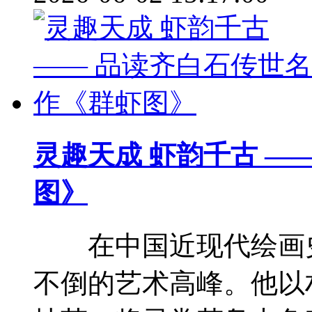
灵趣天成 虾韵千古 —
图》
在中国近现代绘画史
不倒的艺术高峰。他以