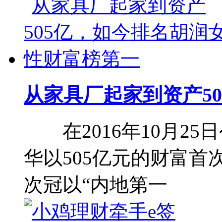
从家具厂起家到资产5
在2016年10月25
华以505亿元的财富
次冠以“内地第一