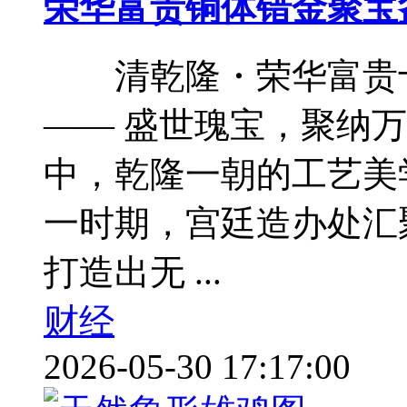
荣华富贵铜体错金聚宝
清乾隆・荣华富贵十
—— 盛世瑰宝，聚纳
中，乾隆一朝的工艺美
一时期，宫廷造办处汇
打造出无 ...
财经
2026-05-30 17:17:00