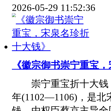
2026-05-29 11:52:36
《徽宗御书崇宁重宝，
崇宁重宝折十大钱，
年(1102—1106)
钱，由权臣蔡京主导全