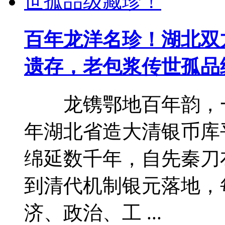
百年龙洋名珍！湖北双
遗存，老包浆传世孤品
龙镌鄂地百年韵，一币
年湖北省造大清银币库
绵延数千年，自先秦刀
到清代机制银元落地，
济、政治、工 ...