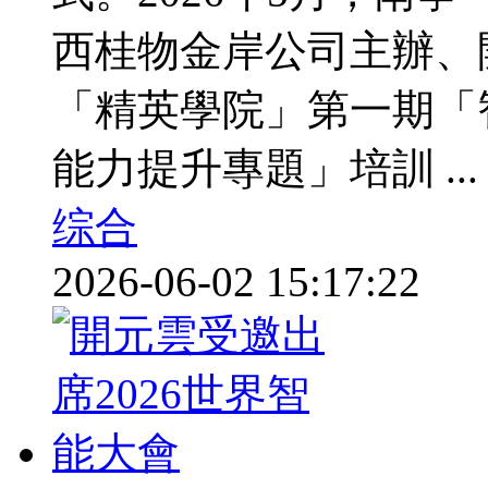
西桂物金岸公司主辦、
「精英學院」第一期「智
能力提升專題」培訓 ...
综合
2026-06-02 15:17:22