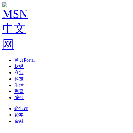
首页
Portal
财经
商业
科技
生活
观察
综合
企业家
资本
金融