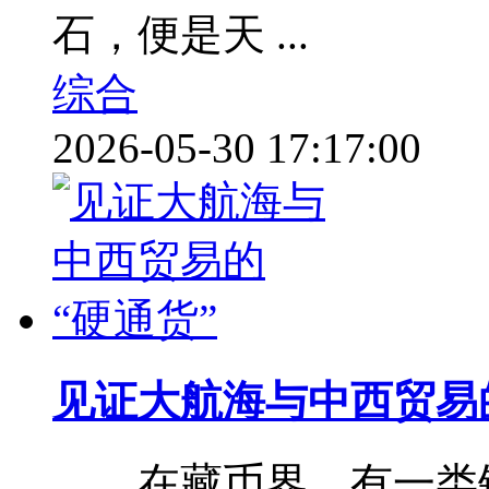
石，便是天 ...
综合
2026-05-30 17:17:00
见证大航海与中西贸易的
在藏币界，有一类钱