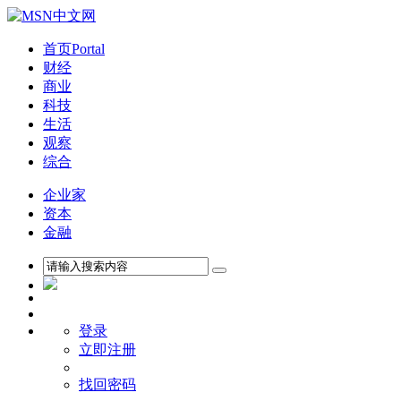
首页
Portal
财经
商业
科技
生活
观察
综合
企业家
资本
金融
登录
立即注册
找回密码