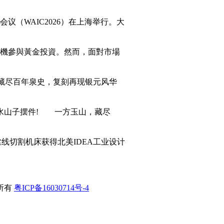
议（WAIC2026）在上海举行。大
機參與黃金投資。然而，面對市場
藏尽百年泉史，复刻再现银元风华
水山子摆件! 一方玉山，藏尽
线切割机床获得北美IDEA工业设计
所有
粤ICP备16030714号-4