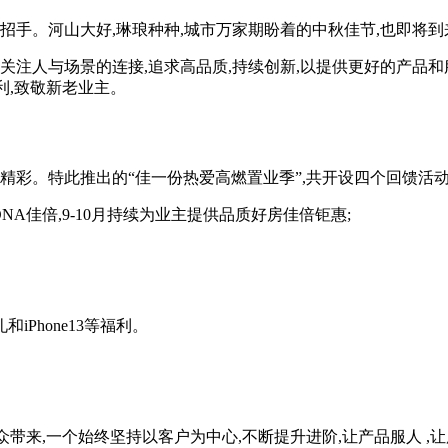
手。河山大好,琳琅种种,城市万家期盼着的中秋佳节,也即将到
注人与场景的连接,追求高品质,持续创新,以提供更好的产品和服
福利,致敬新老业主。
彩。特此推出的“佳一份热爱高燃置业季”,共开设四个回馈活动
佳倍,9-10月持续为业主提供品质好房佳倍钜惠;
Phone13等福利。
来,一个始终坚持以客户为中心,不断提升进阶,让产品服人 ,