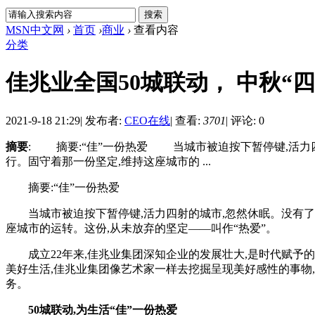
MSN中文网
›
首页
›
商业
›
查看内容
分类
佳兆业全国50城联动， 中秋“
2021-9-18 21:29
|
发布者:
CEO在线
|
查看:
3701
|
评论: 0
摘要
: 摘要:“佳”一份热爱 当城市被迫按下暂停键,活力
行。固守着那一份坚定,维持这座城市的 ...
摘要:“佳”一份热爱
当城市被迫按下暂停键,活力四射的城市,忽然休眠。没有了聚
座城市的运转。这份,从未放弃的坚定——叫作“热爱”。
成立22年来,佳兆业集团深知企业的发展壮大,是时代赋予的
美好生活,佳兆业集团像艺术家一样去挖掘呈现美好感性的事物,
务。
50城联动,为生活“佳”一份热爱