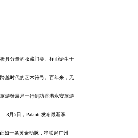
极具分量的收藏门类。样币诞生于
跨越时代的艺术符号。百年来，无
旅游發展局一行到訪香港永安旅游
日，Palantir发布最新季
”正如一条黄金动脉，串联起广州