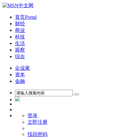
首页
Portal
财经
商业
科技
生活
观察
综合
企业家
资本
金融
登录
立即注册
找回密码