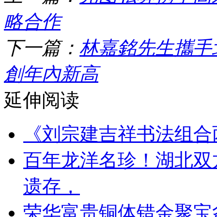
略合作
下一篇：
林嘉銘先生攜手
創年內新高
延伸阅读
《刘宗建吉祥书法组合
百年龙洋名珍！湖北双
遗存，
荣华富贵铜体错金聚宝