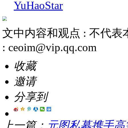
YuHaoStar
文中内容和观点 :
不代表
:
ceoim@vip.qq.com
收藏
邀请
分享到
上一篇：
元图私募携手高