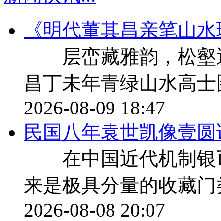
《明代董其昌亲笔山水
层峦藏雅韵，松壑遇先
昌丁未年青绿山水高
2026-08-09 18:47
民国八年袁世凯像壹圆
在中国近代机制银币
来是极具分量的收藏门
2026-08-08 20:07