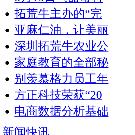
拓荒牛主办的“完
亚麻仁油，让美丽
深圳拓荒牛农业公
家庭教育的全部秘
别羡慕格力员工年
方正科技荣获“20
电商数据分析基础
新闻快讯
...