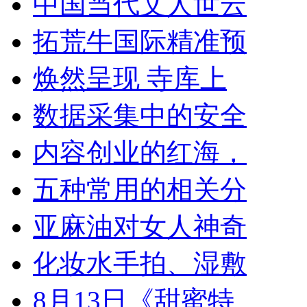
中国当代文人世云
拓荒牛国际精准预
焕然呈现 寺库上
数据采集中的安全
内容创业的红海，
五种常用的相关分
亚麻油对女人神奇
化妆水手拍、湿敷
8月13日《甜蜜特