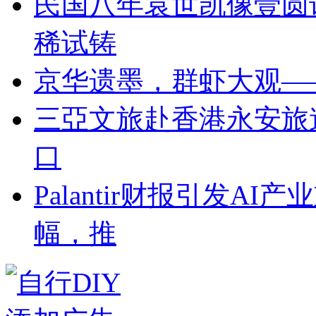
民国八年袁世凯像壹圆
稀试铸
京华遗墨，群虾大观—
三亞文旅赴香港永安旅
口
Palantir财报引发A
幅，推