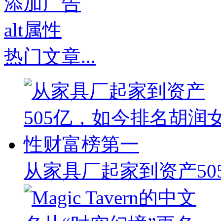
热门文章
...
从家具厂起家到资产50