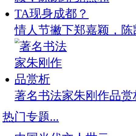
情人节撇下郑嘉颖，陈
著名书法家朱刚作品赏
热门专题
...