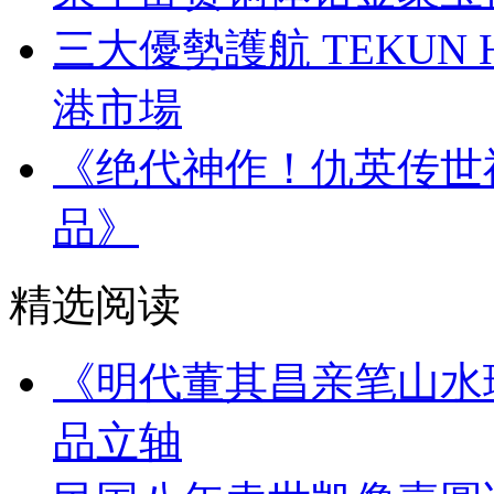
三大優勢護航 TEKUN
港市場
《绝代神作！仇英传世
品》
精选阅读
《明代董其昌亲笔山水
品立轴