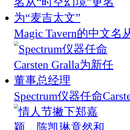
Magic Tavern的中
Spectrum仪器任命Carst