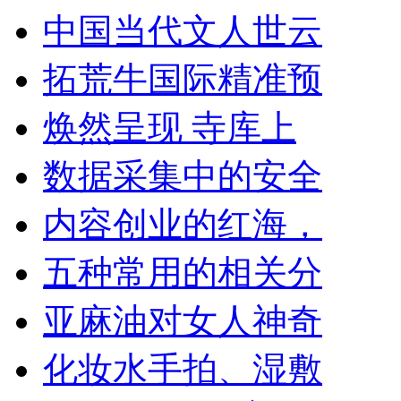
中国当代文人世云
拓荒牛国际精准预
焕然呈现 寺库上
数据采集中的安全
内容创业的红海，
五种常用的相关分
亚麻油对女人神奇
化妆水手拍、湿敷