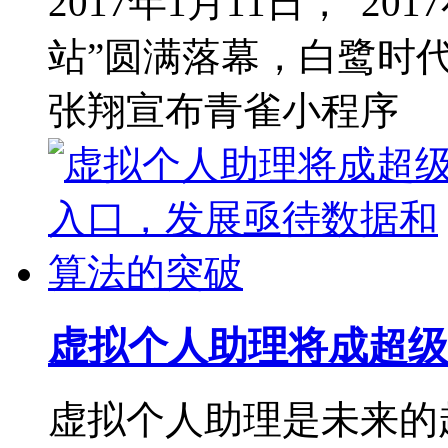
2017年1月11日，“2
站”圆满落幕，白鹭时
张翔宣布青雀小程序
虚拟个人助理将成超级
虚拟个人助理是未来的