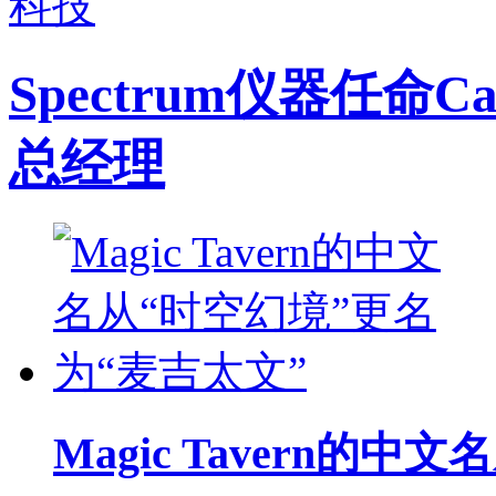
科技
Spectrum仪器任命Ca
总经理
Magic Tavern的