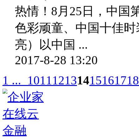
热情！8月25日，中
色彩顽童、中国十佳时装设计
亮）以中国 ...
2017-8-28 13:20
1 ...
10
11
12
13
14
15
16
17
18