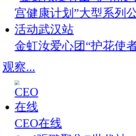
金虹汝爱心团“护花使
观察
...
CEO在线