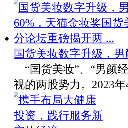
国货美妆数字升级，男
“国货美妆”、“男颜经
视的两股势力。2023年