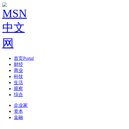
首页
Portal
财经
商业
科技
生活
观察
综合
企业家
资本
金融