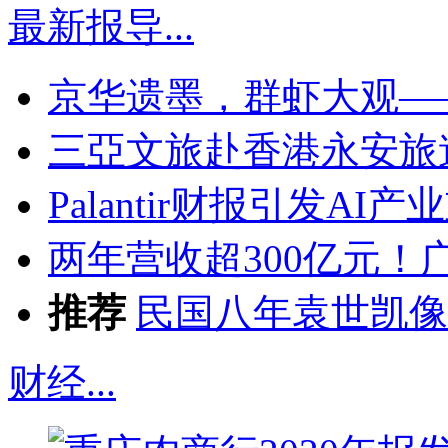
最新报导
...
京华遗墨，群虾大观—
三亞文旅赴香港永安旅
Palantir财报引发A
两年营收超300亿元！
推荐
民国八年袁世凯像
财经
...