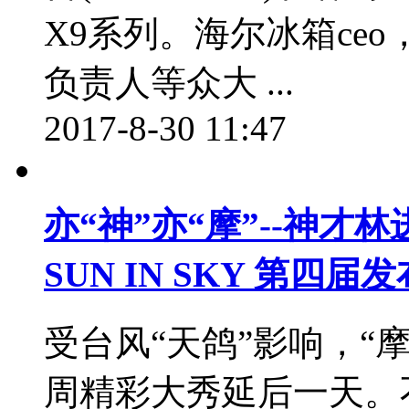
X9系列。海尔冰箱ceo
负责人等众大 ...
2017-8-30 11:47
亦“神”亦“摩”--神
SUN IN SKY 第四届
受台风“天鸽”影响，“摩拜
周精彩大秀延后一天。