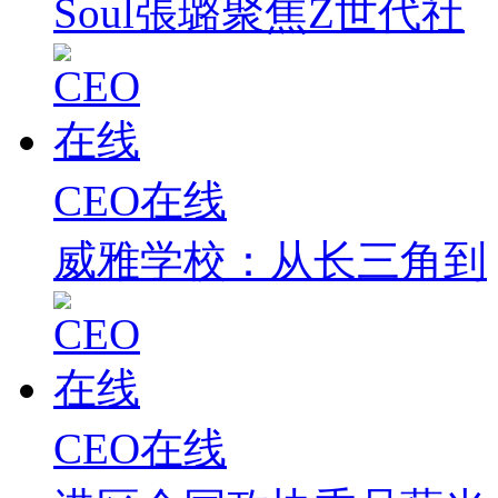
Soul張璐聚焦Z世代社
CEO在线
威雅学校：从长三角到
CEO在线