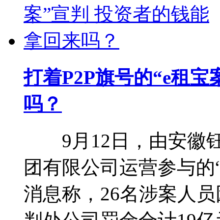
打着P2P旗号的“e租
吗？
9月12日，由安徽钰
团有限公司运营参与的“
消息称，26名涉案人