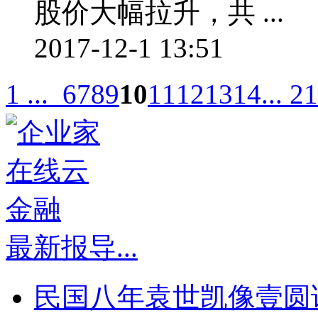
股价大幅拉升，共 ...
2017-12-1 13:51
1 ...
6
7
8
9
10
11
12
13
14
... 21
最新报导
...
民国八年袁世凯像壹圆