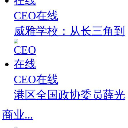
CEO在线
威雅学校：从长三角到
CEO在线
港区全国政协委员薛光
商业
...