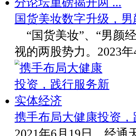
国货美妆数字升级，男
“国货美妆”、“男颜经
视的两股势力。2023年
携手布局大健康投资，
2021年6月19日，