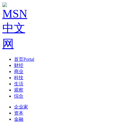
首页
Portal
财经
商业
科技
生活
观察
综合
企业家
资本
金融