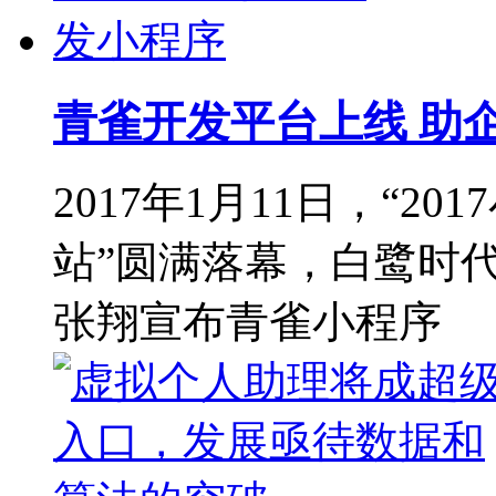
青雀开发平台上线 助
2017年1月11日，“2
站”圆满落幕，白鹭时
张翔宣布青雀小程序