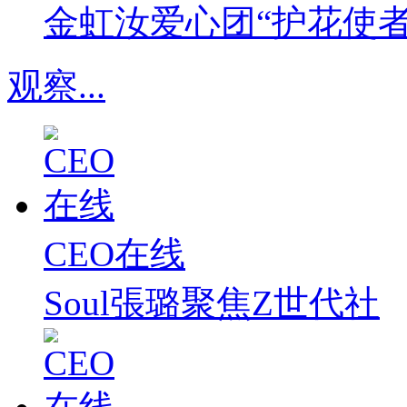
金虹汝爱心团“护花使
观察
...
CEO在线
Soul張璐聚焦Z世代社